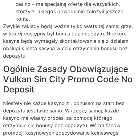
casino – ma specjalną ofertę dla wszystkich,
którzy z jakiegoś powodu nie założyli jeszcze
konta.
Zwykle zakłady będą ważne tylko watts tej samej grze,
w której dostępny był bonus bez depozytu. Niektóre
kasyna będą wymagały skontaktowania się z działem
obsługi klienta kasyna w celu otrzymania bonusu bez
depozytu.
Ogólnie Zasady Obowiązujące
Vulkan Sin City Promo Code No
Deposit
Niestety nie każde kasyno z . bonusem na start bez
depozytu jest takie samo. W rzeczy samej, każde
kasyno ma własny proces, za pomocą którego
otrzymuje się bonusy bez depozytu. Wśród fanów
promocji kasynowych zdecydowanie keineswegs