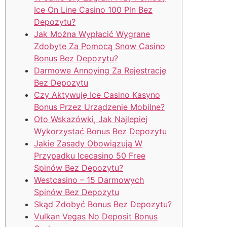
Ice On Line Casino 100 Pln Bez
Depozytu?
Jak Można Wypłacić Wygrane
Zdobyte Za Pomocą Snow Casino
Bonus Bez Depozytu?
Darmowe Annoying Za Rejestrację
Bez Depozytu
Czy Aktywuję Ice Casino Kasyno
Bonus Przez Urządzenie Mobilne?
Oto Wskazówki, Jak Najlepiej
Wykorzystać Bonus Bez Depozytu
Jakie Zasady Obowiązują W
Przypadku Icecasino 50 Free
Spinów Bez Depozytu?
Westcasino – 15 Darmowych
Spinów Bez Depozytu
Skąd Zdobyć Bonus Bez Depozytu?
Vulkan Vegas No Deposit Bonus