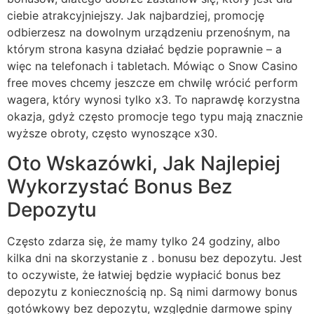
ciebie atrakcyjniejszy. Jak najbardziej, promocję
odbierzesz na dowolnym urządzeniu przenośnym, na
którym strona kasyna działać będzie poprawnie – a
więc na telefonach i tabletach. Mówiąc o Snow Casino
free moves chcemy jeszcze em chwilę wrócić perform
wagera, który wynosi tylko x3. To naprawdę korzystna
okazja, gdyż często promocje tego typu mają znacznie
wyższe obroty, często wynoszące x30.
Oto Wskazówki, Jak Najlepiej
Wykorzystać Bonus Bez
Depozytu
Często zdarza się, że mamy tylko 24 godziny, albo
kilka dni na skorzystanie z . bonusu bez depozytu. Jest
to oczywiste, że łatwiej będzie wypłacić bonus bez
depozytu z koniecznością np. Są nimi darmowy bonus
gotówkowy bez depozytu, względnie darmowe spiny