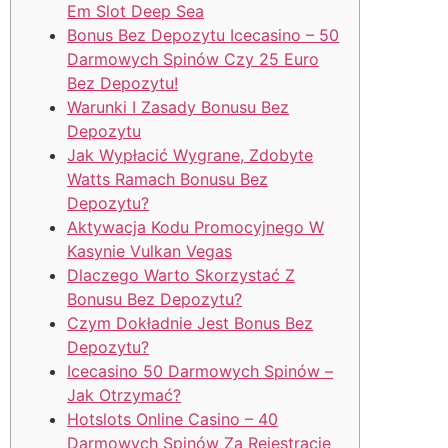
Em Slot Deep Sea
Bonus Bez Depozytu Icecasino – 50
Darmowych Spinów Czy 25 Euro
Bez Depozytu!
Warunki I Zasady Bonusu Bez
Depozytu
Jak Wypłacić Wygrane, Zdobyte
Watts Ramach Bonusu Bez
Depozytu?
Aktywacja Kodu Promocyjnego W
Kasynie Vulkan Vegas
Dlaczego Warto Skorzystać Z
Bonusu Bez Depozytu?
Czym Dokładnie Jest Bonus Bez
Depozytu?
Icecasino 50 Darmowych Spinów –
Jak Otrzymać?
Hotslots Online Casino – 40
Darmowych Spinów Za Rejestrację