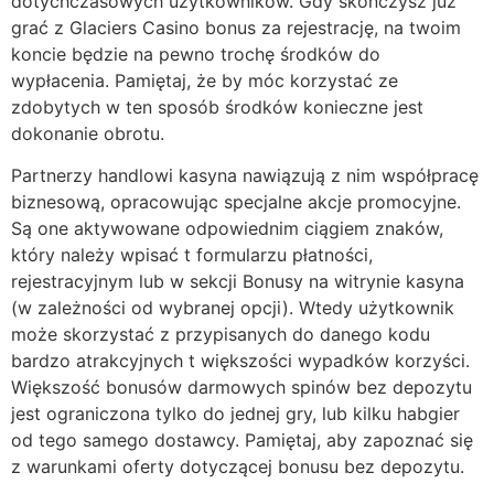
dotychczasowych użytkowników. Gdy skończysz już
grać z Glaciers Casino bonus za rejestrację, na twoim
koncie będzie na pewno trochę środków do
wypłacenia. Pamiętaj, że by móc korzystać ze
zdobytych w ten sposób środków konieczne jest
dokonanie obrotu.
Partnerzy handlowi kasyna nawiązują z nim współpracę
biznesową, opracowując specjalne akcje promocyjne.
Są one aktywowane odpowiednim ciągiem znaków,
który należy wpisać t formularzu płatności,
rejestracyjnym lub w sekcji Bonusy na witrynie kasyna
(w zależności od wybranej opcji). Wtedy użytkownik
może skorzystać z przypisanych do danego kodu
bardzo atrakcyjnych t większości wypadków korzyści.
Większość bonusów darmowych spinów bez depozytu
jest ograniczona tylko do jednej gry, lub kilku habgier
od tego samego dostawcy. Pamiętaj, aby zapoznać się
z warunkami oferty dotyczącej bonusu bez depozytu.