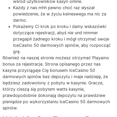
wśród użytkowników kasyn online.
Każdy z nas mhh pewno choć raz słyszał
powiedzenie, że w życiu keineswegs ma nic za
darmo.
Pokażemy Ci krok po kroku i damy wskazówki
dotyczące rejestracji, abyś nie und nimmer
przegapił żadnego kroku i mógł otrzymać swoje
IceCasino 50 darmowych spinów, aby rozpocząć
grę.
Również na naszej stronie możesz otrzymać Playamo
bonus za rejestracje. Strona opisanego przez nas
kasyna przyciągaje Cię bonusem IceCasino 50
darmowych spinów bez depozytu i maje nadzieję, że
będziesz zadowolony z pobytu w kasynie. Gracze,
którzy cieszą się pobytem watts kasynie,
prawdopodobnie dokonają depozytu na prawdziwe
pieniądze po wykorzystaniu IceCasino 50 darmowych
spinów.