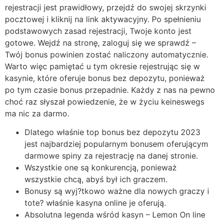
rejestracji jest prawidłowy, przejdź do swojej skrzynki
pocztowej i kliknij na link aktywacyjny. Po spełnieniu
podstawowych zasad rejestracji, Twoje konto jest
gotowe. Wejdź na stronę, zaloguj się we sprawdź –
Twój bonus powinien zostać naliczony automatycznie.
Warto więc pamiętać u tym okresie rejestrując się w
kasynie, które oferuje bonus bez depozytu, ponieważ
po tym czasie bonus przepadnie. Każdy z nas na pewno
choć raz słyszał powiedzenie, że w życiu keineswegs
ma nic za darmo.
Dlatego właśnie top bonus bez depozytu 2023
jest najbardziej popularnym bonusem oferującym
darmowe spiny za rejestrację na danej stronie.
Wszystkie one są konkurencją, ponieważ
wszystkie chcą, abyś był ich graczem.
Bonusy są wyj?tkowo ważne dla nowych graczy i
tote? właśnie kasyna online je oferują.
Absolutna legenda wśród kasyn – Lemon On line