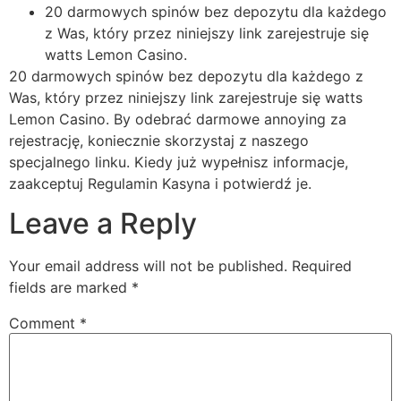
20 darmowych spinów bez depozytu dla każdego
z Was, który przez niniejszy link zarejestruje się
watts Lemon Casino.
20 darmowych spinów bez depozytu dla każdego z
Was, który przez niniejszy link zarejestruje się watts
Lemon Casino. By odebrać darmowe annoying za
rejestrację, koniecznie skorzystaj z naszego
specjalnego linku. Kiedy już wypełnisz informacje,
zaakceptuj Regulamin Kasyna i potwierdź je.
Leave a Reply
Your email address will not be published.
Required
fields are marked
*
Comment
*