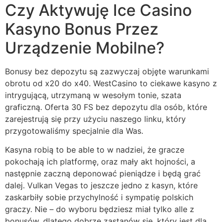
Czy Aktywuję Ice Casino
Kasyno Bonus Przez
Urządzenie Mobilne?
Bonusy bez depozytu są zazwyczaj objęte warunkami
obrotu od x20 do x40. WestCasino to ciekawe kasyno z
intrygującą, utrzymaną w wesołym tonie, szata
graficzną. Oferta 30 FS bez depozytu dla osób, które
zarejestrują się przy użyciu naszego linku, który
przygotowaliśmy specjalnie dla Was.
Kasyna robią to be able to w nadziei, że gracze
pokochają ich platformę, oraz mały akt hojności, a
następnie zaczną deponować pieniądze i będą grać
dalej. Vulkan Vegas to jeszcze jedno z kasyn, które
zaskarbiły sobie przychylność i sympatię polskich
graczy. Nie – do wyboru będziesz miał tylko alle z
bonusów, dlatego dobrze zastanów się, który jest dla