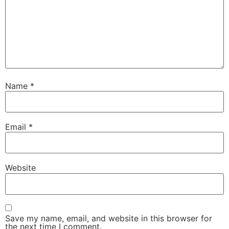
Name
*
Email
*
Website
Save my name, email, and website in this browser for
the next time I comment.