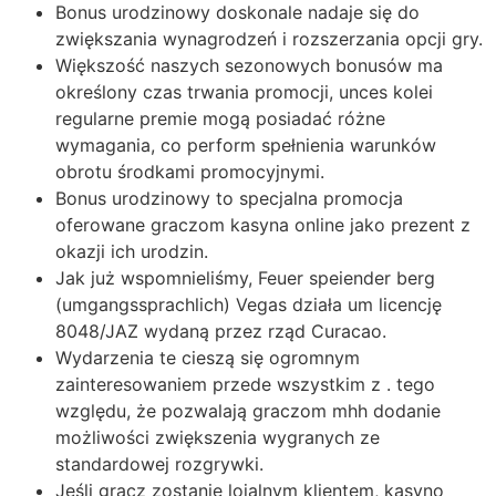
Bonus urodzinowy doskonale nadaje się do
zwiększania wynagrodzeń i rozszerzania opcji gry.
Większość naszych sezonowych bonusów ma
określony czas trwania promocji, unces kolei
regularne premie mogą posiadać różne
wymagania, co perform spełnienia warunków
obrotu środkami promocyjnymi.
Bonus urodzinowy to specjalna promocja
oferowane graczom kasyna online jako prezent z
okazji ich urodzin.
Jak już wspomnieliśmy, Feuer speiender berg
(umgangssprachlich) Vegas działa um licencję
8048/JAZ wydaną przez rząd Curacao.
Wydarzenia te cieszą się ogromnym
zainteresowaniem przede wszystkim z . tego
względu, że pozwalają graczom mhh dodanie
możliwości zwiększenia wygranych ze
standardowej rozgrywki.
Jeśli gracz zostanie lojalnym klientem, kasyno