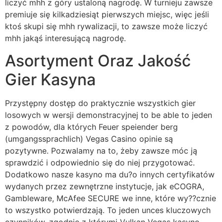
liczyć mhh z góry ustaloną nagrodę. W turnieju zawsze
premiuje się kilkadziesiąt pierwszych miejsc, więc jeśli
ktoś skupi się mhh rywalizacji, to zawsze może liczyć
mhh jakąś interesującą nagrodę.
Asortyment Oraz Jakość
Gier Kasyna
Przystępny dostęp do praktycznie wszystkich gier
losowych w wersji demonstracyjnej to be able to jeden
z powodów, dla których Feuer speiender berg
(umgangssprachlich) Vegas Casino opinie są
pozytywne. Pozwalamy na to, żeby zawsze móc ją
sprawdzić i odpowiednio się do niej przygotować.
Dodatkowo nasze kasyno ma du?o innych certyfikatów
wydanych przez zewnętrzne instytucje, jak eCOGRA,
Gambleware, McAfee SECURE we inne, które wy??cznie
to wszystko potwierdzają. To jeden unces kluczowych
czynników, zgodnie z którymi Vulkan Vegas kasyno