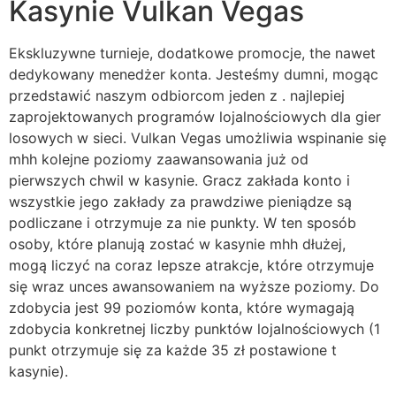
Kasynie Vulkan Vegas
Ekskluzywne turnieje, dodatkowe promocje, the nawet
dedykowany menedżer konta. Jesteśmy dumni, mogąc
przedstawić naszym odbiorcom jeden z . najlepiej
zaprojektowanych programów lojalnościowych dla gier
losowych w sieci. Vulkan Vegas umożliwia wspinanie się
mhh kolejne poziomy zaawansowania już od
pierwszych chwil w kasynie. Gracz zakłada konto i
wszystkie jego zakłady za prawdziwe pieniądze są
podliczane i otrzymuje za nie punkty. W ten sposób
osoby, które planują zostać w kasynie mhh dłużej,
mogą liczyć na coraz lepsze atrakcje, które otrzymuje
się wraz unces awansowaniem na wyższe poziomy. Do
zdobycia jest 99 poziomów konta, które wymagają
zdobycia konkretnej liczby punktów lojalnościowych (1
punkt otrzymuje się za każde 35 zł postawione t
kasynie).