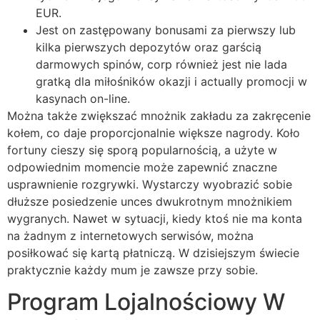
EUR.
Jest on zastępowany bonusami za pierwszy lub
kilka pierwszych depozytów oraz garścią
darmowych spinów, corp również jest nie lada
gratką dla miłośników okazji i actually promocji w
kasynach on-line.
Można także zwiększać mnożnik zakładu za zakręcenie
kołem, co daje proporcjonalnie większe nagrody. Koło
fortuny cieszy się sporą popularnością, a użyte w
odpowiednim momencie może zapewnić znaczne
usprawnienie rozgrywki. Wystarczy wyobrazić sobie
dłuższe posiedzenie unces dwukrotnym mnożnikiem
wygranych. Nawet w sytuacji, kiedy ktoś nie ma konta
na żadnym z internetowych serwisów, można
posiłkować się kartą płatniczą. W dzisiejszym świecie
praktycznie każdy mum je zawsze przy sobie.
Program Lojalnościowy W