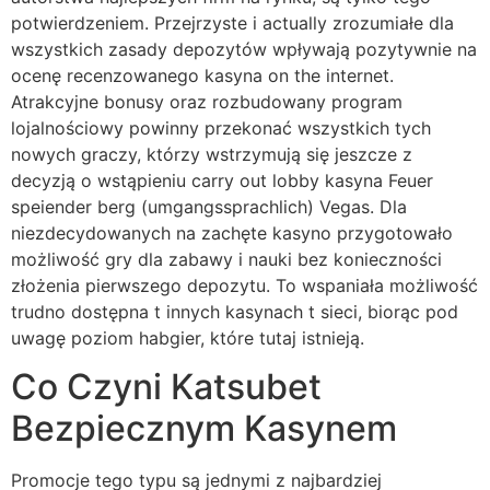
potwierdzeniem. Przejrzyste i actually zrozumiałe dla
wszystkich zasady depozytów wpływają pozytywnie na
ocenę recenzowanego kasyna on the internet.
Atrakcyjne bonusy oraz rozbudowany program
lojalnościowy powinny przekonać wszystkich tych
nowych graczy, którzy wstrzymują się jeszcze z
decyzją o wstąpieniu carry out lobby kasyna Feuer
speiender berg (umgangssprachlich) Vegas. Dla
niezdecydowanych na zachęte kasyno przygotowało
możliwość gry dla zabawy i nauki bez konieczności
złożenia pierwszego depozytu. To wspaniała możliwość
trudno dostępna t innych kasynach t sieci, biorąc pod
uwagę poziom habgier, które tutaj istnieją.
Co Czyni Katsubet
Bezpiecznym Kasynem
Promocje tego typu są jednymi z najbardziej