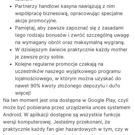
Partnerzy handlowi kasyna nawiązują z nim
współpracę biznesową, opracowując specjalne
akcje promocyjne.
Pamiętaj, aby zawsze zapoznać się z zasadami
tego rodzaju bonusów i zwróć szczególną uwagę
na wymagany obrót oraz maksymalną wygraną.
W dzisiejszym świecie praktycznie każdy mother
je zawsze przy sobie.
Kolejne regularne promocje czekają na
uczestników naszego wyjątkowego programu
lojalnościowego, w którym można uzyskać do
nawet 90% kwoty złożonego depozytu i du?o
więcej!
Na ten moment jest ona dostępna w Google Play, czyli
może być pobierana przez urządzenia unces systemem
Android. W aplikacji dostępne są wszystkie funkcje
wersji komputerowej. Jesteśmy przekonani, że
praktycznie każdy fan gier hazardowych w tym, czy w