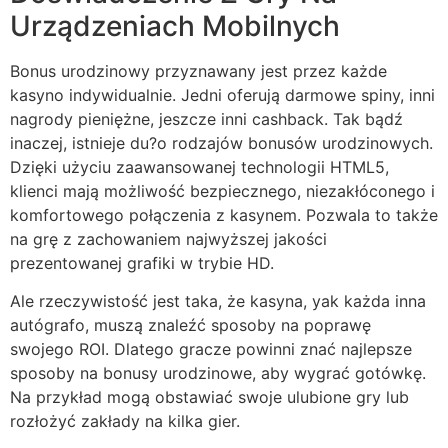
Urządzeniach Mobilnych
Bonus urodzinowy przyznawany jest przez każde
kasyno indywidualnie. Jedni oferują darmowe spiny, inni
nagrody pieniężne, jeszcze inni cashback. Tak bądź
inaczej, istnieje du?o rodzajów bonusów urodzinowych.
Dzięki użyciu zaawansowanej technologii HTML5,
klienci mają możliwość bezpiecznego, niezakłóconego i
komfortowego połączenia z kasynem. Pozwala to także
na grę z zachowaniem najwyższej jakości
prezentowanej grafiki w trybie HD.
Ale rzeczywistość jest taka, że kasyna, yak każda inna
autógrafo, muszą znaleźć sposoby na poprawę
swojego ROI. Dlatego gracze powinni znać najlepsze
sposoby na bonusy urodzinowe, aby wygrać gotówkę.
Na przykład mogą obstawiać swoje ulubione gry lub
rozłożyć zakłady na kilka gier.