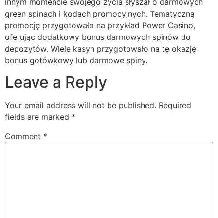
innym momencie swojego życia słyszał o darmowych
green spinach i kodach promocyjnych. Tematyczną
promocję przygotowało na przykład Power Casino,
oferując dodatkowy bonus darmowych spinów do
depozytów. Wiele kasyn przygotowało na tę okazję
bonus gotówkowy lub darmowe spiny.
Leave a Reply
Your email address will not be published.
Required
fields are marked
*
Comment
*