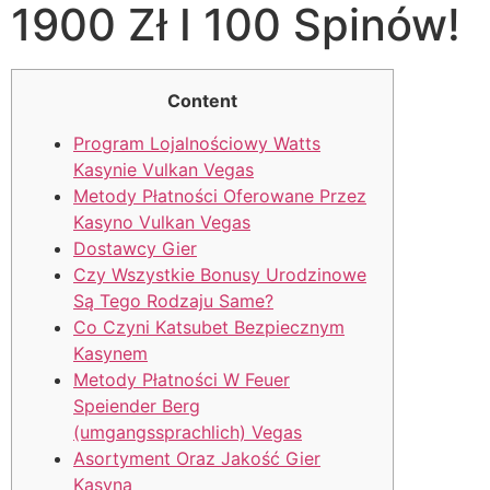
1900 Zł I 100 Spinów!
Content
Program Lojalnościowy Watts
Kasynie Vulkan Vegas
Metody Płatności Oferowane Przez
Kasyno Vulkan Vegas
Dostawcy Gier
Czy Wszystkie Bonusy Urodzinowe
Są Tego Rodzaju Same?
Co Czyni Katsubet Bezpiecznym
Kasynem
Metody Płatności W Feuer
Speiender Berg
(umgangssprachlich) Vegas
Asortyment Oraz Jakość Gier
Kasyna