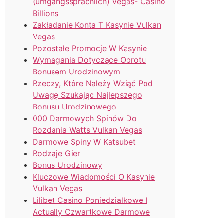
(umgangssprachlich) Vegas- Casino
Billions
Zakładanie Konta T Kasynie Vulkan
Vegas
Pozostałe Promocje W Kasynie
Wymagania Dotyczące Obrotu
Bonusem Urodzinowym
Rzeczy, Które Należy Wziąć Pod
Uwagę Szukając Najlepszego
Bonusu Urodzinowego
000 Darmowych Spinów Do
Rozdania Watts Vulkan Vegas
Darmowe Spiny W Katsubet
Rodzaje Gier
Bonus Urodzinowy
Kluczowe Wiadomości O Kasynie
Vulkan Vegas
Lilibet Casino Poniedziałkowe I
Actually Czwartkowe Darmowe