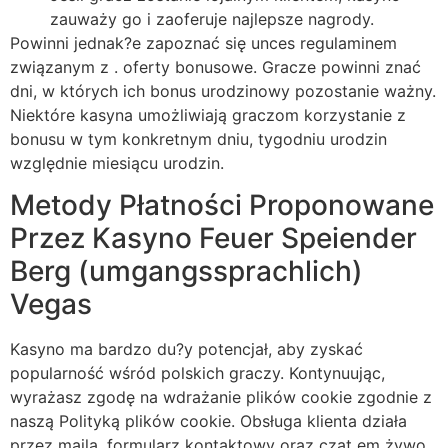
zauważy go i zaoferuje najlepsze nagrody.
Powinni jednak?e zapoznać się unces regulaminem
związanym z . oferty bonusowe. Gracze powinni znać
dni, w których ich bonus urodzinowy pozostanie ważny.
Niektóre kasyna umożliwiają graczom korzystanie z
bonusu w tym konkretnym dniu, tygodniu urodzin
względnie miesiącu urodzin.
Metody Płatności Proponowane
Przez Kasyno Feuer Speiender
Berg (umgangssprachlich)
Vegas
Kasyno ma bardzo du?y potencjał, aby zyskać
popularność wśród polskich graczy. Kontynuując,
wyrażasz zgodę na wdrażanie plików cookie zgodnie z
naszą Polityką plików cookie. Obsługa klienta działa
przez maila, formularz kontaktowy oraz czat em żywo.