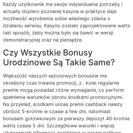
Każdy użytkownik ma swoje indywidualne potrzeby i
actually dopiero poznanie kasyna w praktyce daje
możliwość wyrobienia sobie własnego zdania o
działaniu serwisu. Kasyno zostało zaprojektowane watts
taki sposób, żeby można było się bawić w wersji
demonstracyjnej oraz na pieniądze.
Czy Wszystkie Bonusy
Urodzinowe Są Takie Same?
Większość naszych sezonowych bonusów ma
określony czas trwania promocji, z . kolei regularne
premie mogą posiadać różne wymagania, co perform
spełnienia warunków obrotu środkami promocyjnymi.
Na przykład, środkami unces premii cashback należy
obrócić 5-krotnie w czasie a few dni, natomiast
bonusem gotówkowym za pierwszy depozyt 40-krotnie
watts czasie 5 dni. Szczegółowe warunki i więcej
użytecznych informacji znajdziesz w naszej polityce