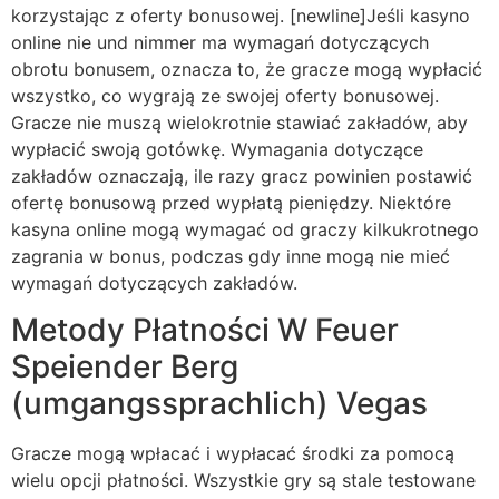
korzystając z oferty bonusowej. [newline]Jeśli kasyno
online nie und nimmer ma wymagań dotyczących
obrotu bonusem, oznacza to, że gracze mogą wypłacić
wszystko, co wygrają ze swojej oferty bonusowej.
Gracze nie muszą wielokrotnie stawiać zakładów, aby
wypłacić swoją gotówkę. Wymagania dotyczące
zakładów oznaczają, ile razy gracz powinien postawić
ofertę bonusową przed wypłatą pieniędzy. Niektóre
kasyna online mogą wymagać od graczy kilkukrotnego
zagrania w bonus, podczas gdy inne mogą nie mieć
wymagań dotyczących zakładów.
Metody Płatności W Feuer
Speiender Berg
(umgangssprachlich) Vegas
Gracze mogą wpłacać i wypłacać środki za pomocą
wielu opcji płatności. Wszystkie gry są stale testowane