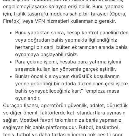
engellemeyi aşarak kolayca erişilebilir. Bunu yapmak
için, trafik tasarrufu moduna sahip bir tarayıcı (Opera,
Firefox) veya VPN hizmetleri kullanmanız gerekir.
Bunu yaptıktan sonra, hesap kontrol panelinizden
veya doğrudan bahis yapmakla ilgilendiğiniz
herhangi bir canlı bülten ekranından anında bahis
oynamaya başlayabilirsiniz.
Para çekme işlemi, hesaba para yatırma işlemi
sırasında kullanılan yöntemle gerçekleştirilir.
Bunlar öncelikle oyunun dürüstlük koşullarının
yerine getirildiği bir odada düzenlenen çekilişlere
bahis oynayabileceğiniz kart” “empieza masa
oyunlarıdır.
Curaçao lisansı, operatörün güvenlik, adalet, dürüstlük
ve diğer önemli faktörlerde katı standartlara uymasını
sağlar. Mostbet favori takımlarınıza bahis yapmanızı
sağlayan bir bahis platformudur. Futbol, basketbol,
tenis, futbol ve daha fazlasını içeren çok çeşitli spor