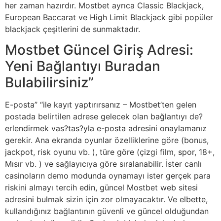
her zaman hazırdır. Mostbet ayrıca Classic Blackjack,
European Baccarat ve High Limit Blackjack gibi popüler
blackjack çeşitlerini de sunmaktadır.
Mostbet Güncel Giriş Adresi:
Yeni Bağlantıyı Buradan
Bulabilirsiniz”
E-posta” “ile kayıt yaptırırsanız – Mostbet’ten gelen
postada belirtilen adrese gelecek olan bağlantıyı de?
erlendirmek vas?tas?yla e-posta adresini onaylamanız
gerekir. Ana ekranda oyunlar özelliklerine göre (bonus,
jackpot, risk oyunu vb. ), türe göre (çizgi film, spor, 18+,
Mısır vb. ) ve sağlayıcıya göre sıralanabilir. İster canlı
casinoların demo modunda oynamayı ister gerçek para
riskini almayı tercih edin, güncel Mostbet web sitesi
adresini bulmak sizin için zor olmayacaktır. Ve elbette,
kullandığınız bağlantının güvenli ve güncel olduğundan