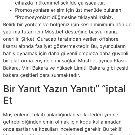
cihazda mükemmel şekilde çalışacaktır.
Promosyonlara erişim için üst menüde bulunan
“Promosyonlar” düğmesine tıklayabilirsiniz.
Belirli bir yöntem ve bölgeniz için kesin minimum afin de
yatırma tutarı için Mostbet desteğine başvurmanız
önerilir. Şirket, Curacao tarafından verilen offshore
lisansı altında faaliyet göstermektedir. Bu, oyuncuların
bahis oynamak için daha güvenli empieza daha güvenli
bir platforma erişmelerini sağlar. Mostbet ayrıca Klasik
Bakara, Mini Bakara ve Yüksek Limitli Bakara gibi çeşitli
bakara çeşitleri para sunmaktadır.
Bir Yanıt Yazın Yanıtı” “iptal
Et
Müşterilerin, teklifi anladığından ve kriterleri yerine
getirebildiğinden emin olmak için kodu kullanmadan
önce şartlar ve koşulları incelemesi gerekir. Bu teklif