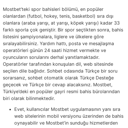
Mostbet’teki spor bahisleri bölümü, en popüler
olanlardan (futbol, hokey, tenis, basketbol) sıra dışı
olanlara (araba yarışı, at yarışı, köpek yarışı) kadar 33
farklı sporla çok geniştir. Bir spor seçtikten sonra, bahis
listesini şampiyonalara, liglere ve ülkelere göre
sıralayabilirsiniz. Yardım hattı, posta ve mesajlaşma
operatörleri günün 24 saati hizmet vermekte ve
oyuncuların sorularını derhal yanıtlamaktadır.
Operatörler tarafından konuşulan dil, web sitesinde
seçilen dile bağlıdır. Sohbet odasında Türkçe bir soru
sorarsanız, sohbet otomatik olarak Türkçe Desteğe
geçecek ve Türkçe bir cevap alacaksınız. Mostbet,
Türkiye’deki en popüler gayri resmi bahis bürolarından
biri olarak bilinmektedir.
Evet, kullanıcılar Mostbet uygulamasının yanı sıra
web sitelerinin mobil versiyonu üzerinden de bahis
oynayabilir ve Mostbet’in sunduğu hizmetlerden