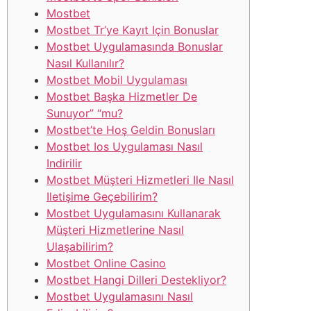
Mostbet
Mostbet Tr’ye Kayıt Için Bonuslar
Mostbet Uygulamasında Bonuslar
Nasıl Kullanılır?
Mostbet Mobil Uygulaması
Mostbet Başka Hizmetler De
Sunuyor” “mu?
Mostbet’te Hoş Geldin Bonusları
Mostbet Ios Uygulaması Nasıl
Indirilir
Mostbet Müşteri Hizmetleri Ile Nasıl
Iletişime Geçebilirim?
Mostbet Uygulamasını Kullanarak
Müşteri Hizmetlerine Nasıl
Ulaşabilirim?
Mostbet Online Casino
Mostbet Hangi Dilleri Destekliyor?
Mostbet Uygulamasını Nasıl