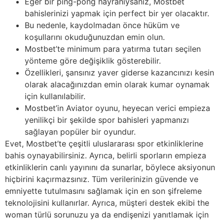
Eğer bir ping-pong hayranıysanız, Mostbet
bahislerinizi yapmak için perfect bir yer olacaktır.
Bu nedenle, kaydolmadan önce hüküm ve
koşullarını okuduğunuzdan emin olun.
Mostbet’te minimum para yatırma tutarı seçilen
yönteme göre değişiklik gösterebilir.
Özellikleri, şansınız yaver giderse kazancınızı kesin
olarak alacağınızdan emin olarak kumar oynamak
için kullanılabilir.
Mostbet’in Aviator oyunu, heyecan verici empieza
yenilikçi bir şekilde spor bahisleri yapmanızı
sağlayan popüler bir oyundur.
Evet, Mostbet’te çeşitli uluslararası spor etkinliklerine
bahis oynayabilirsiniz. Ayrıca, belirli sporların empieza
etkinliklerin canlı yayınını da sunarlar, böylece aksiyonun
hiçbirini kaçırmazsınız. Tüm verilerinizin güvende ve
emniyette tutulmasını sağlamak için en son şifreleme
teknolojisini kullanırlar. Ayrıca, müşteri destek ekibi the
woman türlü sorunuzu ya da endişenizi yanıtlamak için