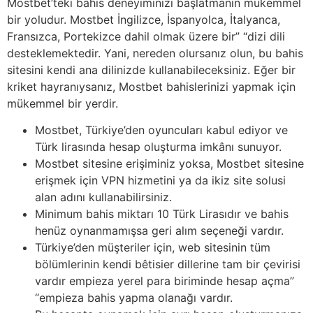
Mostbet’teki bahis deneyiminizi başlatmanın mükemmel
bir yoludur. Mostbet İngilizce, İspanyolca, İtalyanca,
Fransızca, Portekizce dahil olmak üzere bir” “dizi dili
desteklemektedir. Yani, nereden olursanız olun, bu bahis
sitesini kendi ana dilinizde kullanabileceksiniz. Eğer bir
kriket hayranıysanız, Mostbet bahislerinizi yapmak için
mükemmel bir yerdir.
Mostbet, Türkiye’den oyuncuları kabul ediyor ve
Türk lirasında hesap oluşturma imkânı sunuyor.
Mostbet sitesine erişiminiz yoksa, Mostbet sitesine
erişmek için VPN hizmetini ya da ikiz site solusi
alan adını kullanabilirsiniz.
Minimum bahis miktarı 10 Türk Lirasıdır ve bahis
henüz oynanmamışsa geri alım seçeneği vardır.
Türkiye’den müşteriler için, web sitesinin tüm
bölümlerinin kendi bêtisier dillerine tam bir çevirisi
vardır empieza yerel para biriminde hesap açma”
“empieza bahis yapma olanağı vardır.