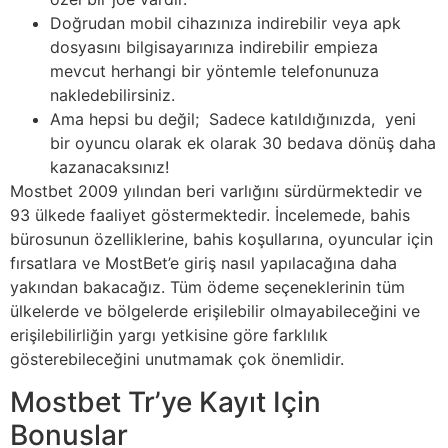
Doğrudan mobil cihazınıza indirebilir veya apk
dosyasını bilgisayarınıza indirebilir empieza
mevcut herhangi bir yöntemle telefonunuza
nakledebilirsiniz.
Ama hepsi bu değil; Sadece katıldığınızda, yeni
bir oyuncu olarak ek olarak 30 bedava dönüş daha
kazanacaksınız!
Mostbet 2009 yılından beri varlığını sürdürmektedir ve
93 ülkede faaliyet göstermektedir. İncelemede, bahis
bürosunun özelliklerine, bahis koşullarına, oyuncular için
fırsatlara ve MostBet’e giriş nasıl yapılacağına daha
yakından bakacağız. Tüm ödeme seçeneklerinin tüm
ülkelerde ve bölgelerde erişilebilir olmayabileceğini ve
erişilebilirliğin yargı yetkisine göre farklılık
gösterebileceğini unutmamak çok önemlidir.
Mostbet Tr’ye Kayıt Için
Bonuslar