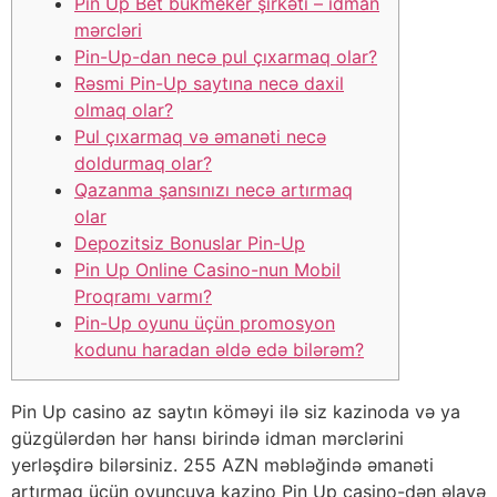
Pin Up Bet bukmeker şirkəti – idman
mərcləri
Pin-Up-dan necə pul çıxarmaq olar?
Rəsmi Pin-Up saytına necə daxil
olmaq olar?
Pul çıxarmaq və əmanəti necə
doldurmaq olar?
Qazanma şansınızı necə artırmaq
olar
Depozitsiz Bonuslar Pin-Up
Pin Up Online Casino-nun Mobil
Proqramı varmı?
Pin-Up oyunu üçün promosyon
kodunu haradan əldə edə bilərəm?
Pin Up casino az saytın köməyi ilə siz kazinoda və ya
güzgülərdən hər hansı birində idman mərclərini
yerləşdirə bilərsiniz. 255 AZN məbləğində əmanəti
artırmaq üçün oyunçuya kazino Pin Up casino-dən əlavə