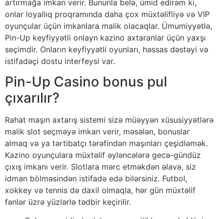
artırmağa imkan verir. Bununla belə, ümid edirəm ki,
onlar loyallıq proqramında daha çox müxtəlifliyə və VIP
oyunçular üçün imkanlara malik olacaqlar. Ümumiyyətlə,
Pin-Up keyfiyyətli onlayn kazino axtaranlar üçün yaxşı
seçimdir. Onların keyfiyyətli oyunları, həssas dəstəyi və
istifadəçi dostu interfeysi var.
Pin-Up Casino bonus pul
çıxarılır?
Rahat maşın axtarış sistemi sizə müəyyən xüsusiyyətlərə
malik slot seçməyə imkan verir, məsələn, bonuslar
almaq və ya tərtibatçı tərəfindən maşınları çeşidləmək.
Kazino oyunçulara müxtəlif əyləncələrə gecə-gündüz
çıxış imkanı verir. Slotlara mərc etməkdən əlavə, siz
idman bölməsindən istifadə edə bilərsiniz. Futbol,
xokkey və tennis də daxil olmaqla, hər gün müxtəlif
fənlər üzrə yüzlərlə tədbir keçirilir.