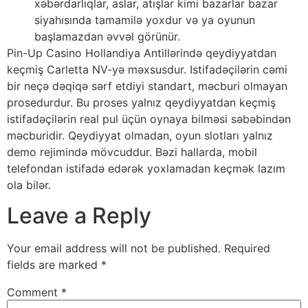
xəbərdarlıqlar, aslar, atışlar kimi bazarlar bazar
siyahısında tamamilə yoxdur və ya oyunun
başlamazdan əvvəl görünür.
Pin-Up Casino Hollandiya Antillərində qeydiyyatdan
keçmiş Carletta NV-yə məxsusdur. Istifadəçilərin cəmi
bir neçə dəqiqə sərf etdiyi standart, məcburi olmayan
prosedurdur. Bu proses yalnız qeydiyyatdan keçmiş
istifadəçilərin real pul üçün oynaya bilməsi səbəbindən
məcburidir. Qeydiyyat olmadan, oyun slotları yalnız
demo rejimində mövcuddur. Bəzi hallarda, mobil
telefondan istifadə edərək yoxlamadan keçmək lazım
ola bilər.
Leave a Reply
Your email address will not be published.
Required
fields are marked
*
Comment
*