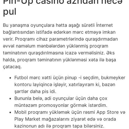
Pin-Up casino azndan necə
pul
Bu yanaşma oyunçulara hətta aşağı sürətli İnternet
bağlantısından istifadə edərkən mərc etməyə imkan
verir. Proqramı cihaz parametrlərində quraşdırmadan
əvvəl naməlum mənbələrdən yüklənmiş proqram
təminatının quraşdırılmasına icazə verməlisiniz. Əks
halda, proqram təminatının yüklənməsi xəta ilə başa
çatacaq.
Futbol mərc xətti üçün pinup -i seçdim, bukmeyker
kontoru layiqincə işləyir, xatırlayıram ki, bəzən
şərtlər daha pis idi.
Bununla belə, adi oyunçular üçün daha çox
müntəzəm promosyonlar görmək istərdim.
Mobil proqramı yükləmək üçün rəsmi App Store və
Play Market mağazalarını ziyarət edə və orada
kazinonun adı ilə proqram tapa bilərsiniz.