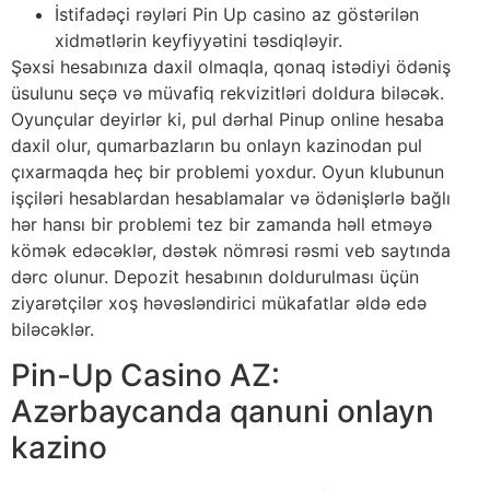
İstifadəçi rəyləri Pin Up casino az göstərilən
xidmətlərin keyfiyyətini təsdiqləyir.
Şəxsi hesabınıza daxil olmaqla, qonaq istədiyi ödəniş
üsulunu seçə və müvafiq rekvizitləri doldura biləcək.
Oyunçular deyirlər ki, pul dərhal Pinup online hesaba
daxil olur, qumarbazların bu onlayn kazinodan pul
çıxarmaqda heç bir problemi yoxdur. Oyun klubunun
işçiləri hesablardan hesablamalar və ödənişlərlə bağlı
hər hansı bir problemi tez bir zamanda həll etməyə
kömək edəcəklər, dəstək nömrəsi rəsmi veb saytında
dərc olunur. Depozit hesabının doldurulması üçün
ziyarətçilər xoş həvəsləndirici mükafatlar əldə edə
biləcəklər.
Pin-Up Casino AZ:
Azərbaycanda qanuni onlayn
kazino