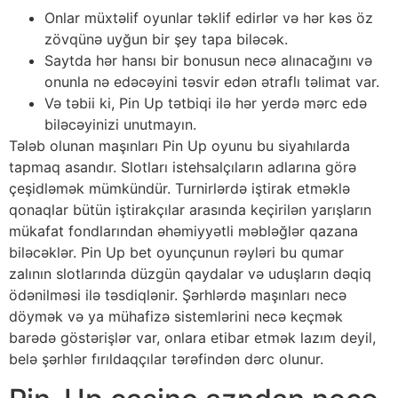
Onlar müxtəlif oyunlar təklif edirlər və hər kəs öz
zövqünə uyğun bir şey tapa biləcək.
Saytda hər hansı bir bonusun necə alınacağını və
onunla nə edəcəyini təsvir edən ətraflı təlimat var.
Və təbii ki, Pin Up tətbiqi ilə hər yerdə mərc edə
biləcəyinizi unutmayın.
Tələb olunan maşınları Pin Up oyunu bu siyahılarda
tapmaq asandır. Slotları istehsalçıların adlarına görə
çeşidləmək mümkündür. Turnirlərdə iştirak etməklə
qonaqlar bütün iştirakçılar arasında keçirilən yarışların
mükafat fondlarından əhəmiyyətli məbləğlər qazana
biləcəklər. Pin Up bet oyunçunun rəyləri bu qumar
zalının slotlarında düzgün qaydalar və uduşların dəqiq
ödənilməsi ilə təsdiqlənir. Şərhlərdə maşınları necə
döymək və ya mühafizə sistemlərini necə keçmək
barədə göstərişlər var, onlara etibar etmək lazım deyil,
belə şərhlər fırıldaqçılar tərəfindən dərc olunur.