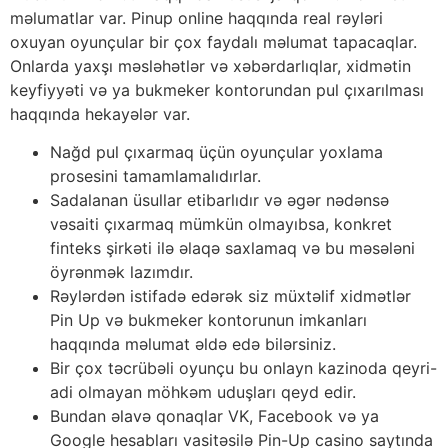
məlumatlar var. Pinup online haqqında real rəyləri
oxuyan oyunçular bir çox faydalı məlumat tapacaqlar.
Onlarda yaxşı məsləhətlər və xəbərdarlıqlar, xidmətin
keyfiyyəti və ya bukmeker kontorundan pul çıxarılması
haqqında hekayələr var.
Nağd pul çıxarmaq üçün oyunçular yoxlama
prosesini tamamlamalıdırlar.
Sadalanan üsullar etibarlıdır və əgər nədənsə
vəsaiti çıxarmaq mümkün olmayıbsa, konkret
finteks şirkəti ilə əlaqə saxlamaq və bu məsələni
öyrənmək lazımdır.
Rəylərdən istifadə edərək siz müxtəlif xidmətlər
Pin Up və bukmeker kontorunun imkanları
haqqında məlumat əldə edə bilərsiniz.
Bir çox təcrübəli oyunçu bu onlayn kazinoda qeyri-
adi olmayan möhkəm uduşları qeyd edir.
Bundan əlavə qonaqlar VK, Facebook və ya
Google hesabları vasitəsilə Pin-Up casino saytında