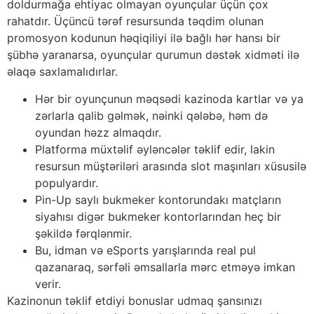
doldurmağa ehtiyac olmayan oyunçular üçün çox
rahatdır. Üçüncü tərəf resursunda təqdim olunan
promosyon kodunun həqiqiliyi ilə bağlı hər hansı bir
şübhə yaranarsa, oyunçular qurumun dəstək xidməti ilə
əlaqə saxlamalıdırlar.
Hər bir oyunçunun məqsədi kazinoda kartlar və ya
zərlarla qalib gəlmək, nəinki qələbə, həm də
oyundan həzz almaqdır.
Platforma müxtəlif əyləncələr təklif edir, lakin
resursun müştəriləri arasında slot maşınları xüsusilə
populyardır.
Pin-Up saylı bukmeker kontorundakı matçların
siyahısı digər bukmeker kontorlarından heç bir
şəkildə fərqlənmir.
Bu, idman və eSports yarışlarında real pul
qazanaraq, sərfəli əmsallarla mərc etməyə imkan
verir.
Kazinonun təklif etdiyi bonuslar udmaq şansınızı