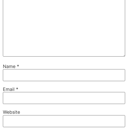
Name
*
Email
*
Website