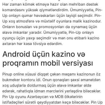
Hər zaman kömək etməyə hazır olan mehriban dəstək
komandasını yüksək qiymətləndirdim. Ümumiyyətlə, Pin-
Up onlayn qumar həvəskarları üçün layiqli seçimdir. Pin-
Up xoş atmosferə və müxtəlif oyunlara malik kazinodur.
Onların bonusları və promosyonları da oynamaq üçün
əlavə imkanlar yaradır. Ümumiyyətlə, Pin-Up onlayn
oyunçu üçün yaxşı seçimdir və mən onu etibarlı kazino
axtaran hər kəsə tövsiyə edərdim.
Android üçün kazino və
proqramın mobil versiyası
Pinup online xüsusi diqqət çəkən məqamı kazinonun öz
bukmeker kontoru idi. Onun qonaqları şəxsi əmanətdən
xoş uduşlarla doldurmaq üçün əlavə imkanlar əldə
edərək, rahatlıqla idman mərclərini yerləşdirə biləcəklər.
Pin Up oyunu Azərbaycan və MDB ölkələrinin
istifadəçiləri sürətli qeydiyyatdan keçə biləcəklər. Pin Up