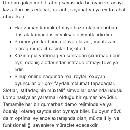
Up dan gələn mobil tətbiq sayəsində bu oyun verəcəyi
ləzzətləri hiss edəcək, gəzinti, səyahət və ya evdə rahat
oturarkən.
Hər zaman kömək etməyə hazır olan mehriban
dəstək komandasını yüksək qiymətləndirdim.
Promosyon kodlarına əlavə olaraq , müntəzəm
olaraq müxtəlif rəsmlər təşkil edir.
Kazino pul yatırmaq və sonradan çıxarmaq üçün
eyni ödəniş alətlərindən istifadə etməyi tövsiyə
edir.
Pinup online haqqında real rəyləri oxuyan
oyunçular bir çox faydalı məlumat tapacaqlar.
Slotlar, istifadəçinin müxtəlif simvollar əsasında uduşlu
kombinasiyalar yaratmalı olduğu bir qumar növüdür.
Tamamilə hər bir qumarbaz demo rejimində və ya
ödənişli olaraq saytda slot oynaya bilər. Bu oyun növü
daim optimal əyləncə axtarışında olan, müxtəlifliyi və
funksionallığı sevənlərə müraciət edəcəkdir.