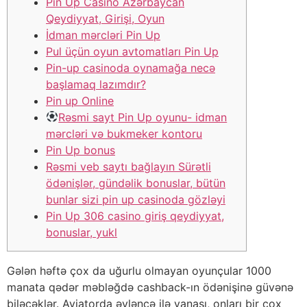
Pin Up Casino Azərbaycan
Qeydiyyat, Girişi, Oyun
İdman mərcləri Pin Up
Pul üçün oyun avtomatları Pin Up
Pin-up casinoda oynamağa necə
başlamaq lazımdır?
Pin up Online
Rəsmi sayt Pin Up oyunu- idman
mərcləri və bukmeker kontoru
Pin Up bonus
Rəsmi veb saytı bağlayın️ Sürətli
ödənişlər, gündəlik bonuslar, bütün
bunlar sizi pin up casinoda gözləyi
Pin Up 306 casino giriş qeydiyyat,
bonuslar, yukl
Gələn həftə çox da uğurlu olmayan oyunçular 1000
manata qədər məbləğdə cashback-ın ödənişinə güvənə
biləcəklər. Aviatorda əyləncə ilə yanaşı, onları bir çox