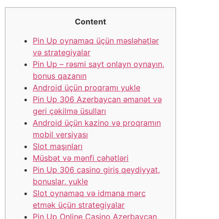
Content
Pin Up oynamaq üçün məsləhətlər
və strategiyalar
Pin Up – rəsmi sayt onlayn oynayın,
bonus qazanın
Android üçün proqramı yukle
Pin Up 306 Azerbaycan əmanət və
geri çəkilmə üsulları
Android üçün kazino və proqramın
mobil versiyası
Slot maşınları
Müsbət və mənfi cəhətləri
Pin Up 306 casino giriş qeydiyyat,
bonuslar, yukle
Slot oynamaq və idmana mərc
etmək üçün strategiyalar
Pin Up Online Casino Azerbaycan ️