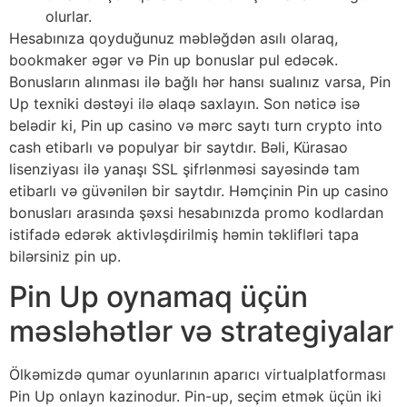
olurlar.
Hesabınıza qoyduğunuz məbləğdən asılı olaraq,
bookmaker əgər və Pin up bonuslar pul edəcək.
Bonusların alınması ilə bağlı hər hansı sualınız varsa, Pin
Up texniki dəstəyi ilə əlaqə saxlayın. Son nəticə isə
belədir ki, Pin up casino və mərc saytı turn crypto into
cash etibarlı və populyar bir saytdır. Bəli, Kürasao
lisenziyası ilə yanaşı SSL şifrlənməsi sayəsində tam
etibarlı və güvənilən bir saytdır. Həmçinin Pin up casino
bonusları arasında şəxsi hesabınızda promo kodlardan
istifadə edərək aktivləşdirilmiş həmin təklifləri tapa
bilərsiniz pin up.
Pin Up oynamaq üçün
məsləhətlər və strategiyalar
Ölkəmizdə qumar oyunlarının aparıcı virtualplatforması
Pin Up onlayn kazinodur. Pin-up, seçim etmək üçün iki