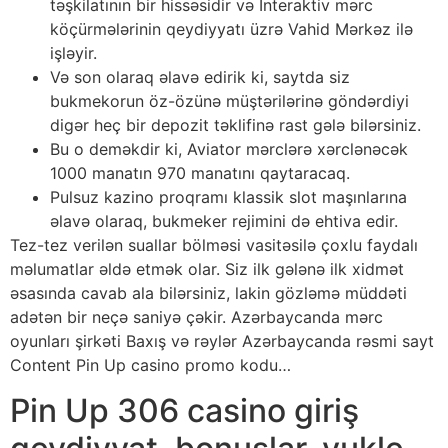
təşkilatının bir hissəsidir və İnteraktiv mərc
köçürmələrinin qeydiyyatı üzrə Vahid Mərkəz ilə
işləyir.
Və son olaraq əlavə edirik ki, saytda siz
bukmekorun öz-özünə müştərilərinə göndərdiyi
digər heç bir depozit təklifinə rast gələ bilərsiniz.
Bu o deməkdir ki, Aviator mərclərə xərclənəcək
1000 manatın 970 manatını qaytaracaq.
Pulsuz kazino proqramı klassik slot maşınlarına
əlavə olaraq, bukmeker rejimini də ehtiva edir.
Tez-tez verilən suallar bölməsi vasitəsilə çoxlu faydalı
məlumatlar əldə etmək olar. Siz ilk gələnə ilk xidmət
əsasında cavab ala bilərsiniz, lakin gözləmə müddəti
adətən bir neçə saniyə çəkir. Azərbaycanda mərc
oyunları şirkəti Baxış və rəylər Azərbaycanda rəsmi sayt
Content Pin Up casino promo kodu…
Pin Up 306 casino giriş