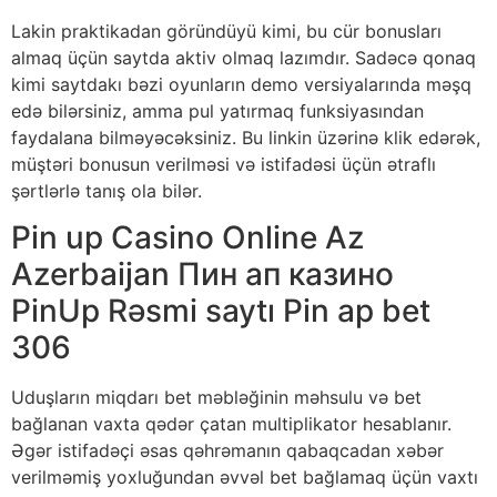
Lakin praktikadan göründüyü kimi, bu cür bonusları
almaq üçün saytda aktiv olmaq lazımdır. Sadəcə qonaq
kimi saytdakı bəzi oyunların demo versiyalarında məşq
edə bilərsiniz, amma pul yatırmaq funksiyasından
faydalana bilməyəcəksiniz. Bu linkin üzərinə klik edərək,
müştəri bonusun verilməsi və istifadəsi üçün ətraflı
şərtlərlə tanış ola bilər.
Pin up Casino Online Az
Azerbaijan Пин ап казино
PinUp Rəsmi saytı Pin ap bet
306
Uduşların miqdarı bet məbləğinin məhsulu və bet
bağlanan vaxta qədər çatan multiplikator hesablanır.
Əgər istifadəçi əsas qəhrəmanın qabaqcadan xəbər
verilməmiş yoxluğundan əvvəl bet bağlamaq üçün vaxtı