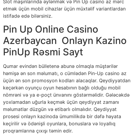
Slot maşınlarında əylənmək və Pin Up casino az mərc
etmək üçün mobil cihazlar üçün müxtəlif variantlardan
istifadə edə bilərsiniz.
Pin Up Online Casino
Azerbaycan ️ Onlayn Kazino
PinUp Rəsmi Sayt
Qumar evindən bülletenə abunə olmaqla müştərilər
həmişə ən son məlumatı, o cümlədən Pin-Up casino az
üçün ən son promosyon kodları alacaqlar. Qeydiyyatdan
keçərkən oyunçu oyun hesabının bağlı olduğu mobil
nömrəni və ya e-poçt ünvanını göstərməlidir. Gələcəkdə
yoxlamadan uğurla keçmək üçün qeydiyyat zamanı
məlumatlar düzgün və etibarlı olmalıdır. Qeydiyyat
prosesi onlayn kazinoda ümumilikdə bir dəfə həyata
keçirilir və ödənişli oyunlara, bonuslara və loyallıq
proqramlarına çıxışı təmin edir.