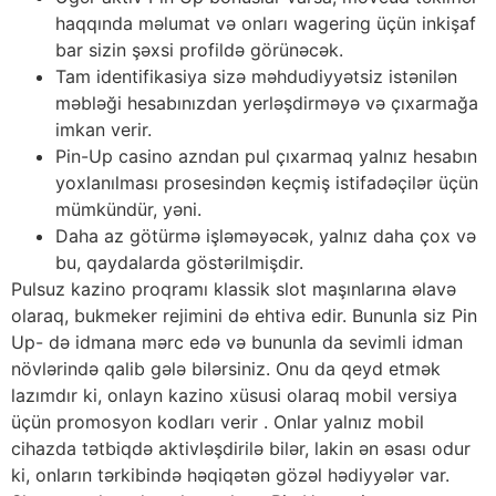
haqqında məlumat və onları wagering üçün inkişaf
bar sizin şəxsi profildə görünəcək.
Tam identifikasiya sizə məhdudiyyətsiz istənilən
məbləği hesabınızdan yerləşdirməyə və çıxarmağa
imkan verir.
Pin-Up casino azndan pul çıxarmaq yalnız hesabın
yoxlanılması prosesindən keçmiş istifadəçilər üçün
mümkündür, yəni.
Daha az götürmə işləməyəcək, yalnız daha çox və
bu, qaydalarda göstərilmişdir.
Pulsuz kazino proqramı klassik slot maşınlarına əlavə
olaraq, bukmeker rejimini də ehtiva edir. Bununla siz Pin
Up- də idmana mərc edə və bununla da sevimli idman
növlərində qalib gələ bilərsiniz. Onu da qeyd etmək
lazımdır ki, onlayn kazino xüsusi olaraq mobil versiya
üçün promosyon kodları verir . Onlar yalnız mobil
cihazda tətbiqdə aktivləşdirilə bilər, lakin ən əsası odur
ki, onların tərkibində həqiqətən gözəl hədiyyələr var.