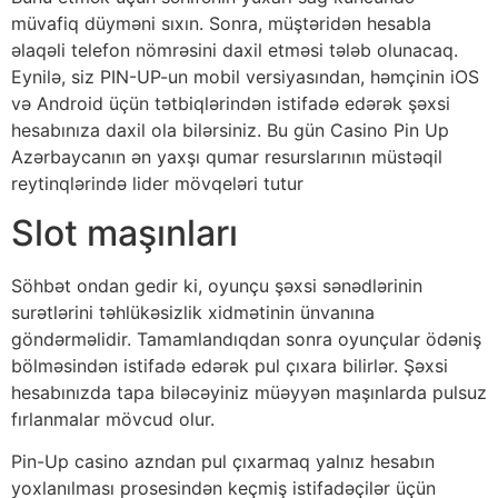
müvafiq düyməni sıxın. Sonra, müştəridən hesabla
əlaqəli telefon nömrəsini daxil etməsi tələb olunacaq.
Eynilə, siz PIN-UP-un mobil versiyasından, həmçinin iOS
və Android üçün tətbiqlərindən istifadə edərək şəxsi
hesabınıza daxil ola bilərsiniz. Bu gün Casino Pin Up
Azərbaycanın ən yaxşı qumar resurslarının müstəqil
reytinqlərində lider mövqeləri tutur
Slot maşınları
Söhbət ondan gedir ki, oyunçu şəxsi sənədlərinin
surətlərini təhlükəsizlik xidmətinin ünvanına
göndərməlidir. Tamamlandıqdan sonra oyunçular ödəniş
bölməsindən istifadə edərək pul çıxara bilirlər. Şəxsi
hesabınızda tapa biləcəyiniz müəyyən maşınlarda pulsuz
fırlanmalar mövcud olur.
Pin-Up casino azndan pul çıxarmaq yalnız hesabın
yoxlanılması prosesindən keçmiş istifadəçilər üçün