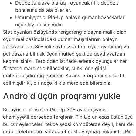
Depozitə əlavə olaraq , oyunçular ilk depozit
bonusunu da ala bilərlər.
Ümumiyyətlə, Pin-Up onlayn qumar həvəskarları
üçün layiqli seçimdir.
Slot oyunları özlüyündə rəngarəng dizayna malik olan
oyun real casinolardakı qumar maşınlarının onlayn
versiyalarıdır. Sevimli saytınızda tam oyun oynamaq və
pul qazana bilmək üçün mütləq şəkildə qeydiyyatdan
keçməlisiniz . Tətbiqdən istifadə edərək oyunçular hər
fürsətdə mərc edə biləcəklər, çünki ona girişi
məhdudlaşdırmaq çətindir. Kazino proqramı elə tərtib
edilmişdir ki, bir neçə kliklə mərc edə bilərsiniz.
Android üçün proqramı yukle
Bu oyunlar arasında Pin Up 306 aviadaşıyıcısı
əhəmiyyətli dərəcədə fərqlənir. Pin Up un əsas üstünlüyü
bu cür əyləncələri təkcə şəxsi kompüterdə deyil, həm də
mobil telefondan istifadə etməklə yaymaq imkanıdır. Pin