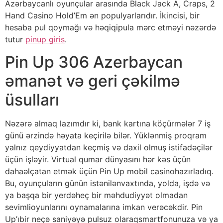
Azərbaycanlı oyunçular arasında Black Jack A, Craps, 2
Hand Casino Hold’Em ən populyarlarıdır. İkincisi, bir
hesaba pul qoymağı və həqiqipula mərc etməyi nəzərdə
tutur
pinup giris
.
Pin Up 306 Azerbaycan
əmanət və geri çəkilmə
üsulları
Nəzərə almaq lazımdır ki, bank kartına köçürmələr 7 iş
günü ərzində həyata keçirilə bilər. Yüklənmiş proqram
yalnız qeydiyyatdan keçmiş və daxil olmuş istifadəçilər
üçün işləyir. Virtual qumar dünyasını hər kəs üçün
dahaəlçatan etmək üçün Pin Up mobil casinohazırladıq.
Bu, oyunçuların günün istənilənvaxtında, yolda, işdə və
ya başqa bir yerdəheç bir məhdudiyyət olmadan
sevimlioyunlarını oynamalarına imkan verəcəkdir. Pin
Up’ıbir neçə saniyəyə pulsuz olaraqsmartfonunuza və ya