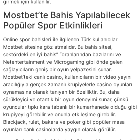
girmek için kullanılır.
Mostbet’te Bahis Yapılabilecek
Popüler Spor Etkinlikleri
Online spor bahisleri ile ilgilenen Türk kullanıcılar
Mostbet sitesine göz atmalıdır. Bu bahis sitesi,
sektördeki en iyi bahis” “oranlarından bazılarını ve
Netentertainment ve Microgaming gibi önde gelen
sağlayıcıların geniş bir oyun yelpazesini sunar.
Mostbet’teki canlı casino, kullanıcıların bir video yayını
aracılığıyla gerçek zamanlı krupiyelerle casino oyunları
oynamasına olanak tanıyan bir özelliktir. Bu, daha
sürükleyici ve otantik bir oyun deneyimi sunar, çünkü
oyuncular tıpkı kara tabanlı bir kumarhanede olduğu gibi
krupiyeyi görebilir ve onunla etkileşime girebilir.
Blackjack, rulet, bakara ve poker gibi popüler masa
oyunları canlı casinolarda yaygın olarak görülür.