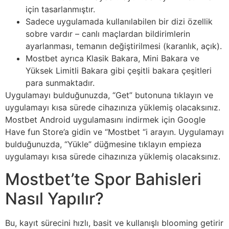
için tasarlanmıştır.
Sadece uygulamada kullanılabilen bir dizi özellik
sobre vardır – canlı maçlardan bildirimlerin
ayarlanması, temanın değiştirilmesi (karanlık, açık).
Mostbet ayrıca Klasik Bakara, Mini Bakara ve
Yüksek Limitli Bakara gibi çeşitli bakara çeşitleri
para sunmaktadır.
Uygulamayı bulduğunuzda, “Get” butonuna tıklayın ve
uygulamayı kısa sürede cihazınıza yüklemiş olacaksınız.
Mostbet Android uygulamasını indirmek için Google
Have fun Store’a gidin ve “Mostbet “i arayın. Uygulamayı
bulduğunuzda, “Yükle” düğmesine tıklayın empieza
uygulamayı kısa sürede cihazınıza yüklemiş olacaksınız.
Mostbet’te Spor Bahisleri
Nasıl Yapılır?
Bu, kayıt sürecini hızlı, basit ve kullanışlı blooming getirir