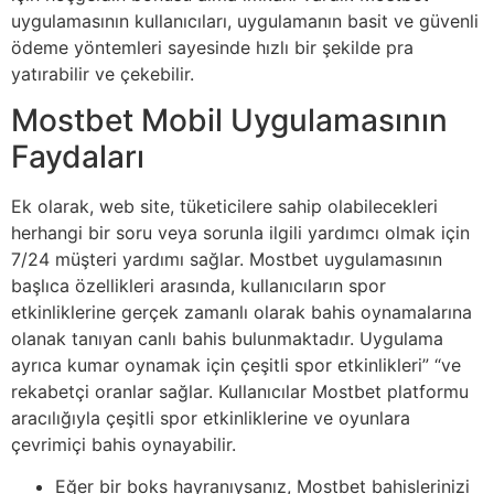
uygulamasının kullanıcıları, uygulamanın basit ve güvenli
ödeme yöntemleri sayesinde hızlı bir şekilde pra
yatırabilir ve çekebilir.
Mostbet Mobil Uygulamasının
Faydaları
Ek olarak, web site, tüketicilere sahip olabilecekleri
herhangi bir soru veya sorunla ilgili yardımcı olmak için
7/24 müşteri yardımı sağlar. Mostbet uygulamasının
başlıca özellikleri arasında, kullanıcıların spor
etkinliklerine gerçek zamanlı olarak bahis oynamalarına
olanak tanıyan canlı bahis bulunmaktadır. Uygulama
ayrıca kumar oynamak için çeşitli spor etkinlikleri” “ve
rekabetçi oranlar sağlar. Kullanıcılar Mostbet platformu
aracılığıyla çeşitli spor etkinliklerine ve oyunlara
çevrimiçi bahis oynayabilir.
Eğer bir boks hayranıysanız, Mostbet bahislerinizi