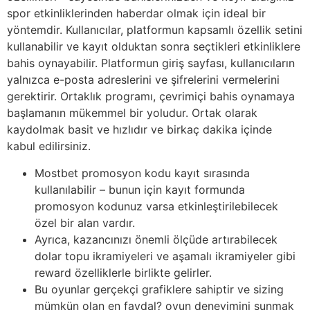
spor etkinliklerinden haberdar olmak için ideal bir
yöntemdir. Kullanıcılar, platformun kapsamlı özellik setini
kullanabilir ve kayıt olduktan sonra seçtikleri etkinliklere
bahis oynayabilir. Platformun giriş sayfası, kullanıcıların
yalnızca e-posta adreslerini ve şifrelerini vermelerini
gerektirir. Ortaklık programı, çevrimiçi bahis oynamaya
başlamanın mükemmel bir yoludur. Ortak olarak
kaydolmak basit ve hızlıdır ve birkaç dakika içinde
kabul edilirsiniz.
Mostbet promosyon kodu kayıt sırasında
kullanılabilir – bunun için kayıt formunda
promosyon kodunuz varsa etkinleştirilebilecek
özel bir alan vardır.
Ayrıca, kazancınızı önemli ölçüde artırabilecek
dolar topu ikramiyeleri ve aşamalı ikramiyeler gibi
reward özelliklerle birlikte gelirler.
Bu oyunlar gerçekçi grafiklere sahiptir ve sizing
mümkün olan en faydal? oyun deneyimini sunmak