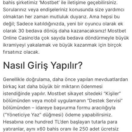
bahis şirketimiz ‘Mostbet’ ile iletişime geçebilirsiniz.
Sorularınız veya endişeleriniz konusunda size yardımcı
olmaktan her zaman mutluluk duyarız. Ama hepsi bu
değil; Sadece katıldığınızda, yeni bir oyuncu olarak ek
olarak 30 bedava dönüş daha kazanacaksınız! Mostbet
Online Casino’da çok sayıda bedava döndürmeyle büyük
ikramiyeyi yakalamak ve büyük kazanmak için birçok
fırsatınız olacak.
Nasıl Giriş Yapılır?
Genellikle doğrulama, daha önce yapılan mevduatlardan
birkaç kat daha büyük bir miktarın ödenmesi
istendiğinde yapılır. Mostbet sikayet sitedeki “Kişiler”
bölümünden veya mobil uygulamanın “Destek Servisi”
bölümünden – idareye başvurma formu aracılığıyla
(“Yöneticiye Yaz” düğmesi) ödeme yapabilirsiniz.
Hesabına one hundred TL’den başlayan tutarla para
yatıranlar, aynı x60 bahis oranı ile 250 adet ücretsiz