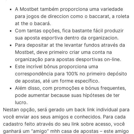
A Mostbet também proporciona uma variedade
para jogos de direccion como o baccarat, a roleta
at the o bacará.
Com tantas opções, fica bastante fácil produzir
sua aposta esportiva dentro da organizacion.
Para depositar at the levantar fundos através da
Mostbet, deve primeiro criar uma conta na
organização para apostas desportivas on-line.
Este incrível bônus proporciona uma
correspondência para 100% no primeiro depósito
de apostas, até um forme específico.
Além disso, com promoções e bónus frequentes,
pode aumentar because suas hipóteses de ter
lucro.
Nestan opção, será gerado um back link individual para
você enviar aos seus amigos e conhecidos. Para cada
cadastro feito através do seu link sobre acesso, você
ganhará um “amigo” mhh casa de apostas – este amigo