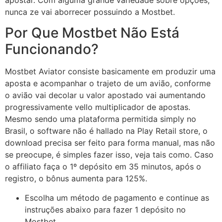
nunca ze vai aborrecer possuindo a Mostbet.
Por Que Mostbet Não Está
Funcionando?
Mostbet Aviator consiste basicamente em produzir uma
aposta e acompanhar o trajeto de um avião, conforme
o avião vai decolar u valor apostado vai aumentando
progressivamente vello multiplicador de apostas.
Mesmo sendo uma plataforma permitida simply no
Brasil, o software não é hallado na Play Retail store, o
download precisa ser feito para forma manual, mas não
se preocupe, é simples fazer isso, veja tais como. Caso
o affiliato faça o 1º depósito em 35 minutos, após o
registro, o bônus aumenta para 125%.
Escolha um método de pagamento e continue as
instruções abaixo para fazer 1 depósito no
Mostbet.