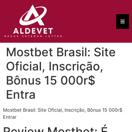
Mostbet Brasil: Site
Oficial, Inscrição,
Bônus 15 000r$
Entra
Mostbet Brasil: Site Oficial, Inscrição, Bônus 15 000r$
Entrar
Review Mostbet: É