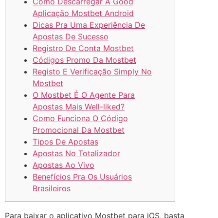
Como Descarregar A Good
Aplicação Mostbet Android
Dicas Pra Uma Experiência De
Apostas De Sucesso
Registro De Conta Mostbet
Códigos Promo Da Mostbet
Registo E Verificação Simply No
Mostbet
O Mostbet É O Agente Para
Apostas Mais Well-liked?
Como Funciona O Código
Promocional Da Mostbet
Tipos De Apostas
Apostas No Totalizador
Apostas Ao Vivo
Benefícios Pra Os Usuários
Brasileiros
Para baixar o aplicativo Mostbet para iOS, basta