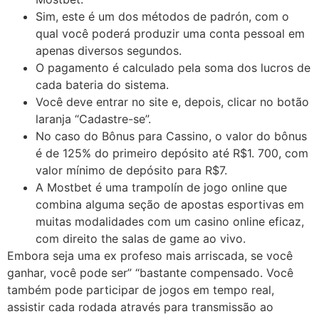
Sim, este é um dos métodos de padrón, com o
qual você poderá produzir uma conta pessoal em
apenas diversos segundos.
O pagamento é calculado pela soma dos lucros de
cada bateria do sistema.
Você deve entrar no site e, depois, clicar no botão
laranja “Cadastre-se”.
No caso do Bônus para Cassino, o valor do bônus
é de 125% do primeiro depósito até R$1. 700, com
valor mínimo de depósito para R$7.
A Mostbet é uma trampolín de jogo online que
combina alguma seção de apostas esportivas em
muitas modalidades com um casino online eficaz,
com direito the salas de game ao vivo.
Embora seja uma ex profeso mais arriscada, se você
ganhar, você pode ser” “bastante compensado. Você
também pode participar de jogos em tempo real,
assistir cada rodada através para transmissão ao