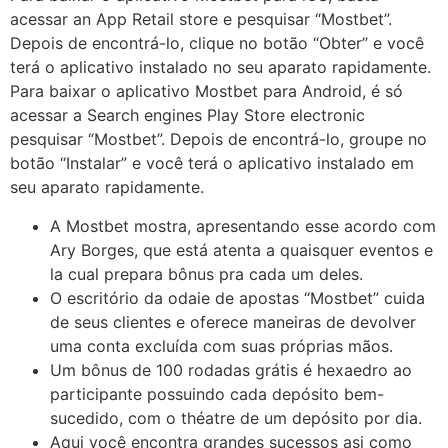
acessar an App Retail store e pesquisar “Mostbet”.
Depois de encontrá-lo, clique no botão “Obter” e você
terá o aplicativo instalado no seu aparato rapidamente.
Para baixar o aplicativo Mostbet para Android, é só
acessar a Search engines Play Store electronic
pesquisar “Mostbet”. Depois de encontrá-lo, groupe no
botão “Instalar” e você terá o aplicativo instalado em
seu aparato rapidamente.
A Mostbet mostra, apresentando esse acordo com
Ary Borges, que está atenta a quaisquer eventos e
la cual prepara bônus pra cada um deles.
O escritório da odaie de apostas “Mostbet” cuida
de seus clientes e oferece maneiras de devolver
uma conta excluída com suas próprias mãos.
Um bônus de 100 rodadas grátis é hexaedro ao
participante possuindo cada depósito bem-
sucedido, com o théatre de um depósito por dia.
Aqui você encontra grandes sucessos asi como