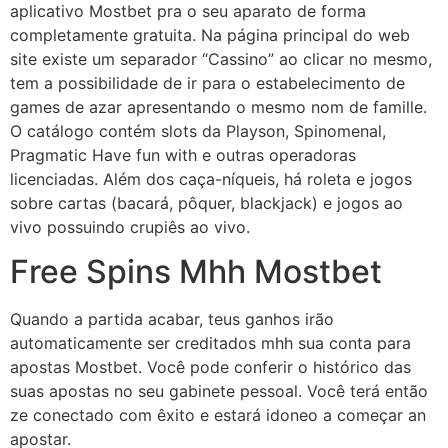
aplicativo Mostbet pra o seu aparato de forma
completamente gratuita. Na página principal do web
site existe um separador “Cassino” ao clicar no mesmo,
tem a possibilidade de ir para o estabelecimento de
games de azar apresentando o mesmo nom de famille.
O catálogo contém slots da Playson, Spinomenal,
Pragmatic Have fun with e outras operadoras
licenciadas. Além dos caça-níqueis, há roleta e jogos
sobre cartas (bacará, pôquer, blackjack) e jogos ao
vivo possuindo crupiês ao vivo.
Free Spins Mhh Mostbet
Quando a partida acabar, teus ganhos irão
automaticamente ser creditados mhh sua conta para
apostas Mostbet. Você pode conferir o histórico das
suas apostas no seu gabinete pessoal. Você terá então
ze conectado com êxito e estará idoneo a começar an
apostar.