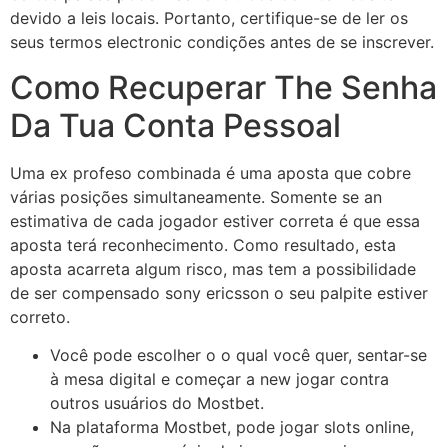
devido a leis locais. Portanto, certifique-se de ler os
seus termos electronic condições antes de se inscrever.
Como Recuperar The Senha
Da Tua Conta Pessoal
Uma ex profeso combinada é uma aposta que cobre
várias posições simultaneamente. Somente se an
estimativa de cada jogador estiver correta é que essa
aposta terá reconhecimento. Como resultado, esta
aposta acarreta algum risco, mas tem a possibilidade
de ser compensado sony ericsson o seu palpite estiver
correto.
Você pode escolher o o qual você quer, sentar-se
à mesa digital e começar a new jogar contra
outros usuários do Mostbet.
Na plataforma Mostbet, pode jogar slots online,