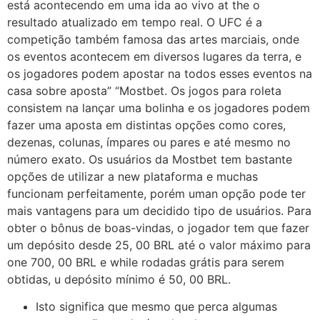
está acontecendo em uma ida ao vivo at the o
resultado atualizado em tempo real. O UFC é a
competição também famosa das artes marciais, onde
os eventos acontecem em diversos lugares da terra, e
os jogadores podem apostar na todos esses eventos na
casa sobre aposta” “Mostbet. Os jogos para roleta
consistem na lançar uma bolinha e os jogadores podem
fazer uma aposta em distintas opções como cores,
dezenas, colunas, ímpares ou pares e até mesmo no
número exato. Os usuários da Mostbet tem bastante
opções de utilizar a new plataforma e muchas
funcionam perfeitamente, porém uman opção pode ter
mais vantagens para um decidido tipo de usuários. Para
obter o bônus de boas-vindas, o jogador tem que fazer
um depósito desde 25, 00 BRL até o valor máximo para
one 700, 00 BRL e while rodadas grátis para serem
obtidas, u depósito mínimo é 50, 00 BRL.
Isto significa que mesmo que perca algumas