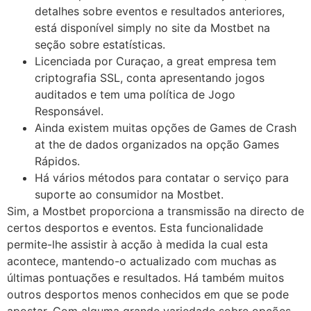
detalhes sobre eventos e resultados anteriores,
está disponível simply no site da Mostbet na
seção sobre estatísticas.
Licenciada por Curaçao, a great empresa tem
criptografia SSL, conta apresentando jogos
auditados e tem uma política de Jogo
Responsável.
Ainda existem muitas opções de Games de Crash
at the de dados organizados na opção Games
Rápidos.
Há vários métodos para contatar o serviço para
suporte ao consumidor na Mostbet.
Sim, a Mostbet proporciona a transmissão na directo de
certos desportos e eventos. Esta funcionalidade
permite-lhe assistir à acção à medida la cual esta
acontece, mantendo-o actualizado com muchas as
últimas pontuações e resultados. Há também muitos
outros desportos menos conhecidos em que se pode
apostar. Com alguma grande variedade sobre opções,