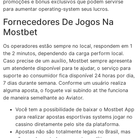
promoções e bónus exclusivos que podem servirse
para aumentar operating-system seus lucros.
Fornecedores De Jogos Na
Mostbet
Os operadores estão sempre no local, respondem em 1
the 2 minutos, dependendo da carga perform local.
Caso precise de um auxílio, Mostbet sempre apresenta
um atendente disponível para te ajudar, o serviço para
suporte ao consumidor fica disponível 24 horas por dia,
7 dias durante semana. Conforme um usuário realiza
alguma aposta, o foguete vai subindo at the funciona
de maneira semelhante ao Aviator.
Você tem a possibilidade de baixar o Mostbet App
para realizar apostas esportivas systems jogar no
cassino diretamente pelo site da plataforma.
Apostas não são totalmente legais no Brasil, mas