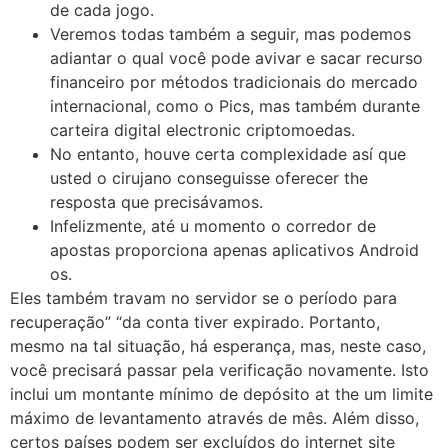
de cada jogo.
Veremos todas também a seguir, mas podemos
adiantar o qual você pode avivar e sacar recurso
financeiro por métodos tradicionais do mercado
internacional, como o Pics, mas também durante
carteira digital electronic criptomoedas.
No entanto, houve certa complexidade así que
usted o cirujano conseguisse oferecer the
resposta que precisávamos.
Infelizmente, até u momento o corredor de
apostas proporciona apenas aplicativos Android
os.
Eles também travam no servidor se o período para
recuperação” “da conta tiver expirado. Portanto,
mesmo na tal situação, há esperança, mas, neste caso,
você precisará passar pela verificação novamente. Isto
inclui um montante mínimo de depósito at the um limite
máximo de levantamento através de mês. Além disso,
certos países podem ser excluídos do internet site