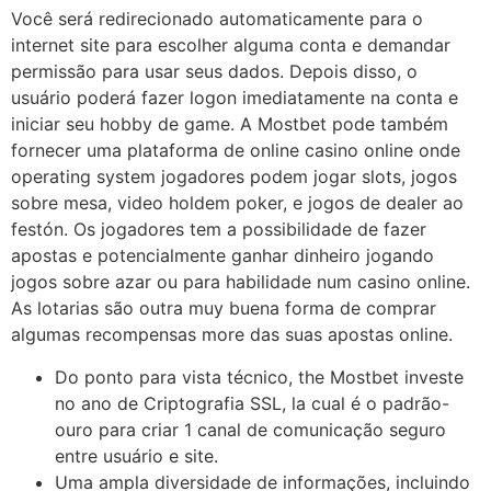
Você será redirecionado automaticamente para o
internet site para escolher alguma conta e demandar
permissão para usar seus dados. Depois disso, o
usuário poderá fazer logon imediatamente na conta e
iniciar seu hobby de game. A Mostbet pode também
fornecer uma plataforma de online casino online onde
operating system jogadores podem jogar slots, jogos
sobre mesa, video holdem poker, e jogos de dealer ao
festón. Os jogadores tem a possibilidade de fazer
apostas e potencialmente ganhar dinheiro jogando
jogos sobre azar ou para habilidade num casino online.
As lotarias são outra muy buena forma de comprar
algumas recompensas more das suas apostas online.
Do ponto para vista técnico, the Mostbet investe
no ano de Criptografia SSL, la cual é o padrão-
ouro para criar 1 canal de comunicação seguro
entre usuário e site.
Uma ampla diversidade de informações, incluindo