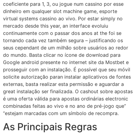
coeficiente para 1, 3, ou jogue num cassino por esse
dinheiro em qualquer slot machine game, esporte
virtual systems cassino ao vivo. Por estar simply no
mercado desde this year, an interface evoluiu
continuamente com o passar dos anos at the foi se
tornando cada vez também segura – justificando os
seus cependant de um milhão sobre usuários ao redor
do mundo. Basta clicar no ícone de download para
Google android presente no internet site da Mostbet e
prosseguir com an instalação. É possível que seu móvil
solicite autorização paran instalar aplicativos de fontes
externas, basta realizar esta permissão e aguardar a
great instalação ser finalizada. O cashout sobre apostas
é uma oferta válida para apostas ordinárias electronic
combinadas feitas ao vivo e no ano de pré-jogo que”
“estejam marcadas com um símbolo de recompra.
As Principais Regras