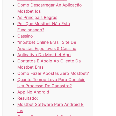
Como Descarregar An Aplicação
Mostbet Ios
As Principais Regras
Por Que Mostbet Não Está
Funcionando?
Cassino
“mostbet Online Brasil Site De
Apostas Esportivas & Cassino
Aplicativo Da Mostbet App
Contatos E Apoio Ao Cliente Da
Mostbet Brasil
Como Fazer Apostas Zero Mostbet?
Quanto Tempo Leva Para Concluir
Um Processo De Cadastro?
App No Android
Resultado:
Mostbet Software Para Android E
Ios