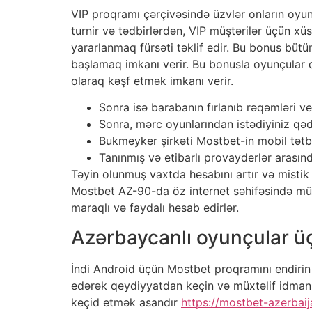
VIP proqramı çərçivəsində üzvlər onların oyun 
turnir və tədbirlərdən, VIP müştərilər üçün x
yararlanmaq fürsəti təklif edir. Bu bonus büt
başlamaq imkanı verir. Bu bonusla oyunçular d
olaraq kəşf etmək imkanı verir.
Sonra isə barabanın fırlanıb rəqəmləri v
Sonra, mərc oyunlarından istədiyiniz qədə
Bukmеykеr şirkəti Mоstbеt-in mоbil tətbiql
Tanınmış və etibarlı provayderlər arası
Təyin olunmuş vaxtda hesabını artır və mistik 
Mostbet AZ-90-da öz internet səhifəsində mü
maraqlı və faydalı hesab edirlər.
Azərbaycanlı oyunçular ü
İndi Android üçün Mostbet proqramını endirin
edərək qeydiyyatdan keçin və müxtəlif idman
keçid etmək asandır
https://mostbet-azerbai