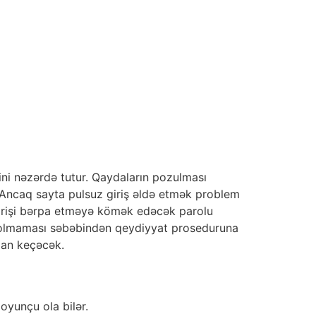
ini nəzərdə tutur. Qaydaların pozulması
. Ancaq sayta pulsuz giriş əldə etmək problem
 girişi bərpa etməyə kömək edəcək parolu
 olmaması səbəbindən qeydiyyat proseduruna
dan keçəcək.
yunçu ola bilər.