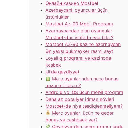
Онлайн казино Mostbet
Azərbaycanlı oyunçular üçün
üstünlüklər
Mostbet Az-90 Mobil Proqramı
Azərbaycandan olan oyunçular
Mostbet-dən istifadə edə bilər?
Mostbet AZ-90 kazino azerbaycan
Ən yaxşı bukmeyker rəsmi sayt
Loyallıq proqramı və kazinoda
keşbek
kliklə qeydiyyat
Mərc oyunlarından necə bonus
qazana bilərəm?
Android və İOS üçün mobil proqram
Daha az populyar idman növləri
Mostbet-də niyə təsdiqlənməliyəm?
Mərc oyunları üçün nə qədər
bonus və cashback var?
Qeydiyyatdan sonra promo kodu