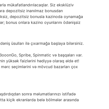
rla mükafatlandırılacaqlar. Siz eksklüziv
lara depozitsiz inanılmaz bonusdan
risksiz, depozitsiz bonusla kazinoda oynamağa
ər; bonus onlara kazino oyunlarını ödənişsiz
əniş üsulları ilə çıxarmağa başlaya bilərsiniz.
 BooonGo, Spribe, Spinmatic və başqaları var.
nin yüksək faizlərini hədiyyə olaraq əldə et!
 mərc seçimlərini və mövcud bazarları çox
şdırdıqdan sonra məlumatlarınızı istifadə
ta kiçik ekranlarda belə bölmələr arasında