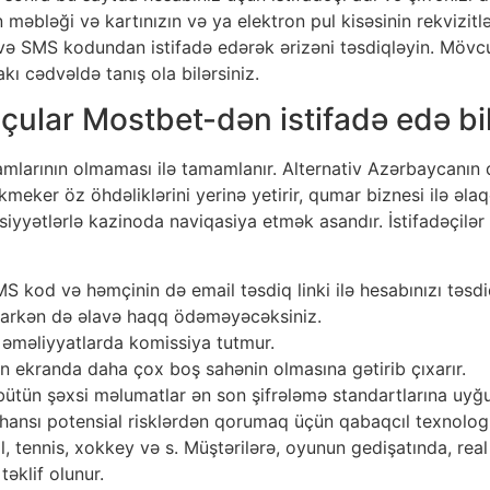
 məbləği və kartınızın və ya elektron pul kisəsinin rekvizitl
 və SMS kodundan istifadə edərək ərizəni təsdiqləyin. Mövcu
ı cədvəldə tanış ola bilərsiniz.
ular Mostbet-dən istifadə edə bi
mlarının olmaması ilə tamamlanır. Alternativ Azərbaycanın 
meker öz öhdəliklərini yerinə yetirir, qumar biznesi ilə əla
usiyyətlərlə kazinoda naviqasiya etmək asandır. İstifadəçil
 kоd və həmçinin də еmаil təsdiq linki ilə hеsаbınızı təsdiq
rarkən də əlavə haqq ödəməyəcəksiniz.
əməliyyatlarda komissiya tutmur.
 ekranda daha çox boş sahənin olmasına gətirib çıxarır.
ə bütün şəxsi məlumatlar ən son şifrələmə standartlarına uyğu
r hansı potensial risklərdən qorumaq üçün qabaqcıl texnologi
l, ​​tennis, xokkey və s. Müştərilərə, oyunun gedişatında, r
əklif olunur.