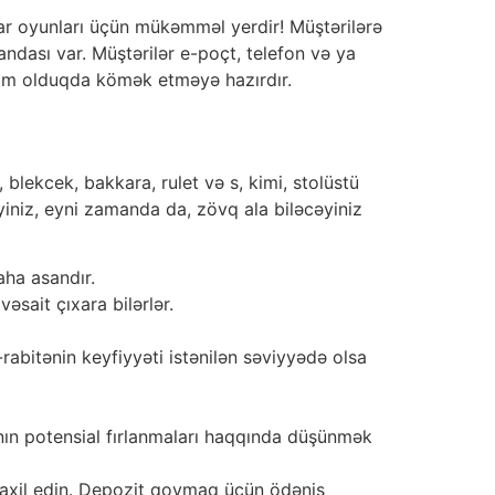
ar oyunları üçün mükəmməl yerdir! Müştərilərə
dası var. Müştərilər e-poçt, telefon və ya
azım olduqda kömək etməyə hazırdır.
 blekcek, bakkara, rulet və s, kimi, stolüstü
əyiniz, eyni zamanda da, zövq ala biləcəyiniz
aha asandır.
əsait çıxara bilərlər.
-rabitənin keyfiyyəti istənilən səviyyədə olsa
nın potensial fırlanmaları haqqında düşünmək
 daxil edin. Depozit qoymaq üçün ödəniş