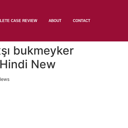
LETE CASE REVIEW
ABOUT
CONTACT
xşı bukmeyker
 Hindi New
 News