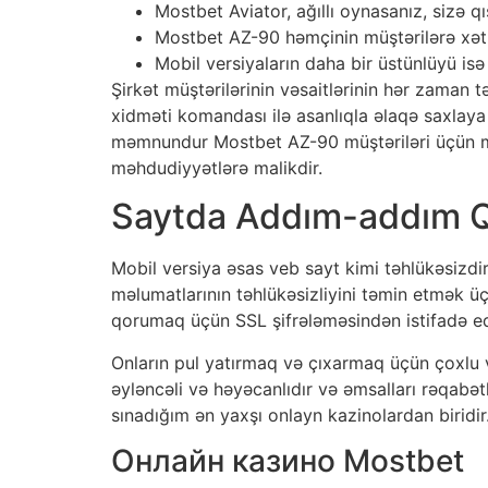
Mostbet Aviator, ağıllı oynasanız, sizə 
Mostbet AZ-90 həmçinin müştərilərə xətlə
Mobil versiyaların daha bir üstünlüyü isə
Şirkət müştərilərinin vəsaitlərinin hər zaman t
xidməti komandası ilə asanlıqla əlaqə saxlay
məmnundur Mostbet AZ-90 müştəriləri üçün mü
məhdudiyyətlərə malikdir.
Saytda Addım-addım Q
Mobil versiya əsas veb sayt kimi təhlükəsizdir
məlumatlarının təhlükəsizliyini təmin etmək üçü
qorumaq üçün SSL şifrələməsindən istifadə e
Onların pul yatırmaq və çıxarmaq üçün çoxlu va
əyləncəli və həyəcanlıdır və əmsalları rəqabə
sınadığım ən yaxşı onlayn kazinolardan biridir
Онлайн казино Mostbet