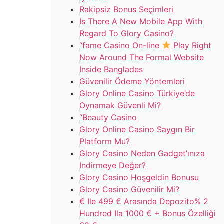
Rakipsiz Bonus Seçimleri
Is There A New Mobile App With
Regard To Glory Casino?
“fame Casino On-line
Play Right
Now Around The Formal Website
Inside Banglades
Güvenilir Ödeme Yöntemleri
Glory Online Casino Türkiye’de
Oynamak Güvenli Mi?
“Beauty Casino
Glory Online Casino Saygın Bir
Platform Mu?
Glory Casino Neden Gadget’ınıza
Indirmeye Değer?
Glory Casino Hoşgeldin Bonusu
Glory Casino Güvenilir Mi?
€ Ile 499 € Arasında Depozito% 2
Hundred Ila 1000 € + Bonus Özelliği