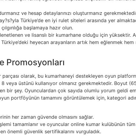
oldurmanız ve hesap detaylarınızı oluşturmanız gerekmektedir
y?s?yla Türkiye’de en iyi rulet siteleri arasında yer almaktad
 çılgınlığa başlamaya hazır olun.
denetlenen ve lisanslı bir kumarhane olduğu için yüksektir. 
dir. Türkiye’deki heyecan arayanların artık hem eğlenmek hem
e Promosyonları
r parçası olarak, bu kumarhaneyi destekleyen oyun platform
S 8 veya üstünü kullanıyor olmanız gerekmektedir. Boyut (65
nen bir şey. Oyunculardan çok sayıda olumlu yorum geldi e
 oyun portföyünün tamamını görüntülemek için, kategori ad
gilerinin her zaman güvende olmasını sağlar.
lemi tamamlanır ve oyuncular online kumar kulübünün tüm öze
n önemli güvenlik sertifikalarını vurguladık.