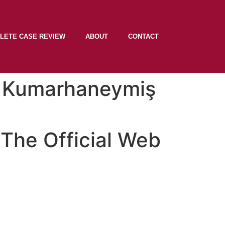
LETE CASE REVIEW
ABOUT
CONTACT
ne Kumarhaneymiş
The Official Web