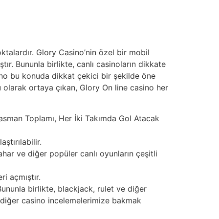
talardır. Glory Casino’nin özel bir mobil
ır. Bununla birlikte, canlı casinoların dikkate
no bu konuda dikkat çekici bir şekilde öne
 olarak ortaya çıkan, Glory On line casino her
lasman Toplamı, Her İki Takımda Gol Atacak
tırılabilir.
har ve diğer popüler canlı oyunların çeşitli
ri açmıştır.
nunla birlikte, blackjack, rulet ve diğer
n diğer casino incelemelerimize bakmak