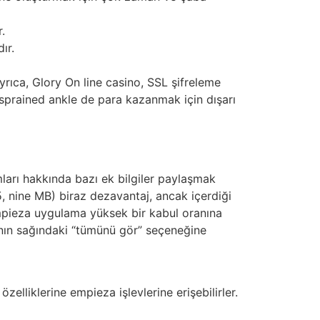
.
ır.
Ayrıca, Glory On line casino, SSL şifreleme
 sprained ankle de para kazanmak için dışarı
ları hakkında bazı ek bilgiler paylaşmak
, nine MB) biraz dezavantaj, ancak içerdiği
mpieza uygulama yüksek bir kabul oranına
ının sağındaki “tümünü gör” seçeneğine
lliklerine empieza işlevlerine erişebilirler.