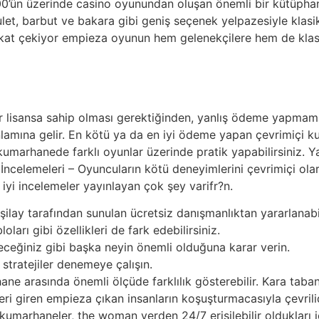
600’ün üzerinde casino oyunundan oluşan önemli bir kütüph
rulet, barbut ve bakara gibi geniş seçenek yelpazesiyle klasik
ikkat çekiyor empieza oyunun hem gelenekçilere hem de klasi
ir lisansa sahip olması gerektiğinden, yanlış ödeme yapmama
lamına gelir. En kötü ya da en iyi ödeme yapan çevrimiçi k
marhanede farklı oyunlar üzerinde pratik yapabilirsiniz. Y
ncelemeleri – Oyuncuların kötü deneyimlerini çevrimiçi ola
iyi incelemeler yayınlayan çok şey varifr?n.
lay tarafından sunulan ücretsiz danışmanlıktan yararlanabil
oları gibi özellikleri de fark edebilirsiniz.
eceğiniz gibi başka neyin önemli olduğuna karar verin.
stratejiler denemeye çalışın.
ane arasında önemli ölçüde farklılık gösterebilir. Kara taban
eri giren empieza çıkan insanların koşuşturmacasıyla çevrilid
 kumarhaneler, the woman yerden 24/7 erişilebilir oldukları 