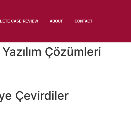
LETE CASE REVIEW
ABOUT
CONTACT
Yazılım Çözümleri
e Çevirdiler