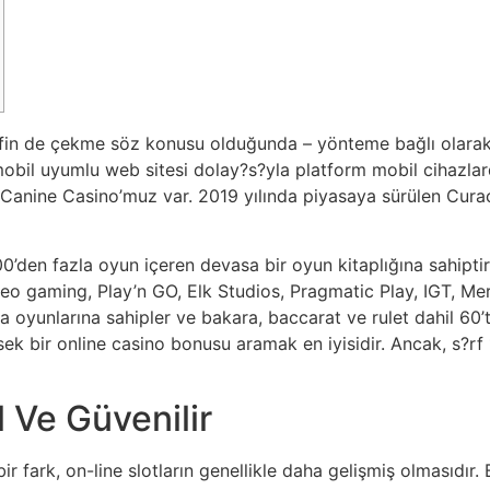
fin de çekme söz konusu olduğunda – yönteme bağlı olarak
 mobil uyumlu web sitesi dolay?s?yla platform mobil cihazlar
Canine Casino’muz var. 2019 yılında piyasaya sürülen Curaca
00’den fazla oyun içeren devasa bir oyun kitaplığına sahip
gaming, Play’n GO, Elk Studios, Pragmatic Play, IGT, Merku
a oyunlarına sahipler ve bakara, baccarat ve rulet dahil 60’
sek bir online casino bonusu aramak en iyisidir. Ancak, s?
 Ve Güvenilir
i bir fark, on-line slotların genellikle daha gelişmiş olmasıdır