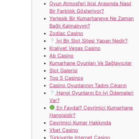
Oyun Atmosferi Ikisi Arasında Nasıl
Bir Farklılık Gösteriyor?
Yerleşik Bir Kumarhaneye Ne Zaman
Bağlı Kalmalıyım?
Zodiac Casino
İyi Bir Slot Sitesi Yapan Nedir?
Kraliyet Vegas Casino
Ab Casino
Kumarhane Oyunları Ve Sağlayıcılar
Slot Galerisi
Top 5 Casinos
Casino Oyunlarının Tadını Çıkarın
Hangi Oyunların En Iyi Ödemeleri
Var?
En Faydal? Çevrimiçi Kumarhane
Hangisidir?
Çevrimiçi Kumar Hakkında
Vbet Casino
Türkiye’de Internet Casino