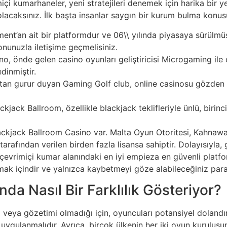
çi kumarhaneler, yeni stratejileri denemek için harika bir ye
l olacaksınız. İlk başta insanlar saygın bir kurum bulma ko
nt’an ait bir platformdur ve 06\\ yılında piyasaya sürülmüş
nunuzla iletişime geçmelisiniz.
, önde gelen casino oyunları geliştiricisi Microgaming ile ola
dinmiştir.
ktan gurur duyan Gaming Golf club, online casinosu gözden k
kjack Ballroom, özellikle blackjack teklifleriyle ünlü, birinc
Blackjack Ballroom Casino var. Malta Oyun Otoritesi, Kahn
tarafından verilen birden fazla lisansa sahiptir. Dolayısıyla,
evrimiçi kumar alanındaki en iyi empieza en güvenli platfor
ak içindir ve yalnızca kaybetmeyi göze alabileceğiniz paray
nda Nasıl Bir Farklılık Gösteriyor?
ı veya gözetimi olmadığı için, oyuncuları potansiyel doland
 uygulanmalıdır. Ayrıca, birçok ülkenin her iki oyun kuruluş