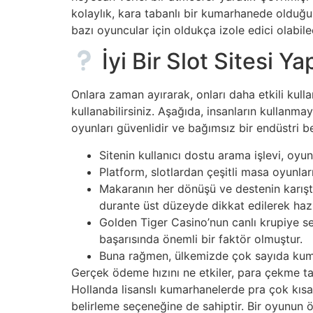
kolaylık, kara tabanlı bir kumarhanede olduğ
bazı oyuncular için oldukça izole edici olabile
İyi Bir Slot Sitesi Y
Onlara zaman ayırarak, onları daha etkili kul
kullanabilirsiniz. Aşağıda, insanların kullanma
oyunları güvenlidir ve bağımsız bir endüstri b
Sitenin kullanıcı dostu arama işlevi, oyunc
Platform, slotlardan çeşitli masa oyunlar
Makaranın her dönüşü ve destenin karıştırı
durante üst düzeyde dikkat edilerek hazı
Golden Tiger Casino’nun canlı krupiye s
başarısında önemli bir faktör olmuştur.
Buna rağmen, ülkemizde çok sayıda kumar
Gerçek ödeme hızını ne etkiler, para çekme ta
Hollanda lisanslı kumarhanelerde pra çok kısa 
belirleme seçeneğine de sahiptir. Bir oyunun 