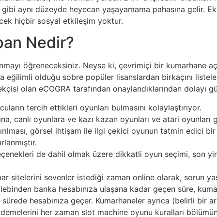
u gibi aynı düzeyde heyecan yaşayamama pahasına gelir. Ek
cek hiçbir sosyal etkileşim yoktur.
apan Nedir?
lanmayı öğreneceksiniz. Neyse ki, çevrimiçi bir kumarhane aç
ya eğilimli olduğu sobre popüler lisanslardan birkaçını liste
ekçisi olan eCOGRA tarafından onaylandıklarından dolayı güven
uların tercih ettikleri oyunları bulmasını kolaylaştırıyor.
ına, canlı oyunlara ve kazı kazan oyunları ve atari oyunları
lması, görsel ihtişam ile ilgi çekici oyunun tatmin edici bir
rlanmıştır.
eçenekleri de dahil olmak üzere dikkatli oyun seçimi, son y
 sitelerini sevenler istediği zaman online olarak, sorun y
lebinden banka hesabınıza ulaşana kadar geçen süre, kumarh
sürede hesabınıza geçer. Kumarhaneler ayrıca (belirli bir ar
ödemelerini her zaman slot machine oyunu kuralları bölümün