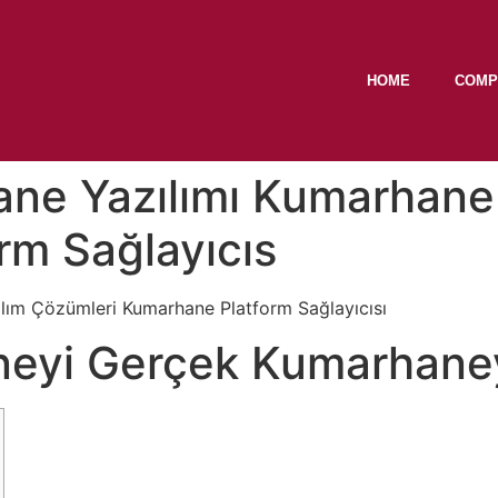
HOME
COMP
ane Yazılımı Kumarhane 
rm Sağlayıcıs
lım Çözümleri Kumarhane Platform Sağlayıcısı
neyi Gerçek Kumarhaney