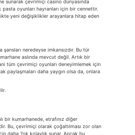
ane sunarak çevrimiçi casino dünyasında
 pasta oyunları hayranları için bir cennettir.
kte yeni değişiklikler arayanlara hitap eden
 şansları neredeyse imkansızdır. Bu tür
umarhane aslında mevcut değil. Artık bir
ani tüm çevrimiçi oyunları deneyimlemek için
rak paylaşmaları daha yaygın olsa da, onlara
ir.
lı bir kumarhanede, etrafınız diğer
ir. Bu, çevrimiçi olarak çoğaltılması zor olan
için daha ?ok kolaylık sunar. Ancak bu