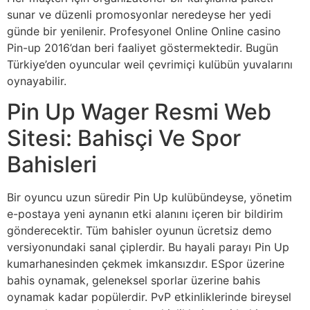
sunar ve düzenli promosyonlar neredeyse her yedi
günde bir yenilenir. Profesyonel Online Online casino
Pin-up 2016’dan beri faaliyet göstermektedir. Bugün
Türkiye’den oyuncular weil çevrimiçi kulübün yuvalarını
oynayabilir.
Pin Up Wager Resmi Web
Sitesi: Bahisçi Ve Spor
Bahisleri
Bir oyuncu uzun süredir Pin Up kulübündeyse, yönetim
e-postaya yeni aynanın etki alanını içeren bir bildirim
gönderecektir. Tüm bahisler oyunun ücretsiz demo
versiyonundaki sanal çiplerdir. Bu hayali parayı Pin Up
kumarhanesinden çekmek imkansızdır. ESpor üzerine
bahis oynamak, geleneksel sporlar üzerine bahis
oynamak kadar popülerdir. PvP etkinliklerinde bireysel