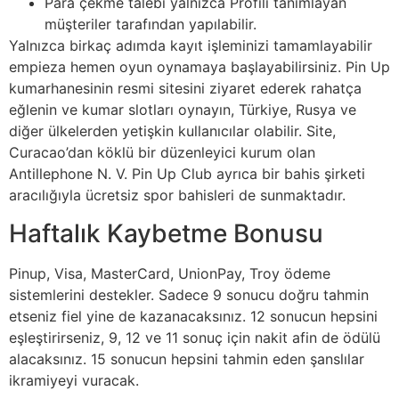
Para çekme talebi yalnızca Profili tanımlayan
müşteriler tarafından yapılabilir.
Yalnızca birkaç adımda kayıt işleminizi tamamlayabilir
empieza hemen oyun oynamaya başlayabilirsiniz. Pin Up
kumarhanesinin resmi sitesini ziyaret ederek rahatça
eğlenin ve kumar slotları oynayın, Türkiye, Rusya ve
diğer ülkelerden yetişkin kullanıcılar olabilir. Site,
Curacao’dan köklü bir düzenleyici kurum olan
Antillephone N. V. Pin Up Club ayrıca bir bahis şirketi
aracılığıyla ücretsiz spor bahisleri de sunmaktadır.
Haftalık Kaybetme Bonusu
Pinup, Visa, MasterCard, UnionPay, Troy ödeme
sistemlerini destekler. Sadece 9 sonucu doğru tahmin
etseniz fiel yine de kazanacaksınız. 12 sonucun hepsini
eşleştirirseniz, 9, 12 ve 11 sonuç için nakit afin de ödülü
alacaksınız. 15 sonucun hepsini tahmin eden şanslılar
ikramiyeyi vuracak.