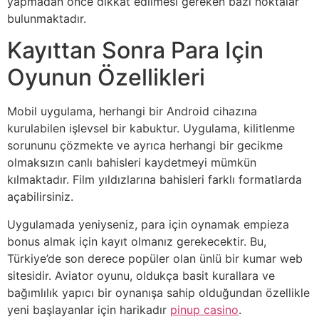
yapmadan önce dikkat edilmesi gereken bazı noktalar
bulunmaktadır.
Kayıttan Sonra Para Için
Oyunun Özellikleri
Mobil uygulama, herhangi bir Android cihazına
kurulabilen işlevsel bir kabuktur. Uygulama, kilitlenme
sorununu çözmekte ve ayrıca herhangi bir gecikme
olmaksızın canlı bahisleri kaydetmeyi mümkün
kılmaktadır. Film yıldızlarına bahisleri farklı formatlarda
açabilirsiniz.
Uygulamada yeniyseniz, para için oynamak empieza
bonus almak için kayıt olmanız gerekecektir. Bu,
Türkiye’de son derece popüler olan ünlü bir kumar web
sitesidir. Aviator oyunu, oldukça basit kurallara ve
bağımlılık yapıcı bir oynanışa sahip olduğundan özellikle
yeni başlayanlar için harikadır
pinup casino
.