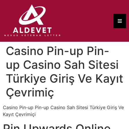
Casino Pin-up Pin-
up Casino Sah Sitesi
Türkiye Giriş Ve Kayıt
Çevrimiç
Casino Pin-up Pin-up Casino Sah Sitesi Türkiye Giriş Ve
Kayıt Çevrimiçi
Pin Upwards Online