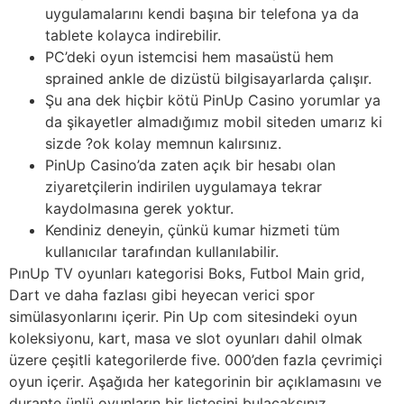
uygulamalarını kendi başına bir telefona ya da
tablete kolayca indirebilir.
PC’deki oyun istemcisi hem masaüstü hem
sprained ankle de dizüstü bilgisayarlarda çalışır.
Şu ana dek hiçbir kötü PinUp Casino yorumlar ya
da şikayetler almadığımız mobil siteden umarız ki
sizde ?ok kolay memnun kalırsınız.
PinUp Casino’da zaten açık bir hesabı olan
ziyaretçilerin indirilen uygulamaya tekrar
kaydolmasına gerek yoktur.
Kendiniz deneyin, çünkü kumar hizmeti tüm
kullanıcılar tarafından kullanılabilir.
PınUp TV oyunları kategorisi Boks, Futbol Main grid,
Dart ve daha fazlası gibi heyecan verici spor
simülasyonlarını içerir. Pin Up com sitesindeki oyun
koleksiyonu, kart, masa ve slot oyunları dahil olmak
üzere çeşitli kategorilerde five. 000’den fazla çevrimiçi
oyun içerir. Aşağıda her kategorinin bir açıklamasını ve
durante ünlü oyunların bir listesini bulacaksınız.