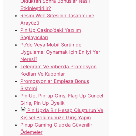
Olduktan Sonra Bonuslar Nasıl
Etkinleştirilir?
Resmi Web Sitesinin Tasarımı Ve
Arayüzü
Pin Up Casino’daki Yazılım
Sağlayıcıları
Pc’de Veya Mobil Sürümde
Uygulama: Oynamak Için En Iyi Yer
Neresi?
Telegram Ve Viber’da Promosyon
Kodları Ve Kuponlar
Promosyonlar Empieza Bonus
Sistemi
Pin Up, Pin-up Giriş, Flag Up Güncel
Giriş, Pin Up Üyelik
Pın Up’da Bir Hesap Oluşturun Ve
Kişisel Bölümünüze Giriş Yapın
Pinup Gaming Club’da Güvenilir
Ödemeler