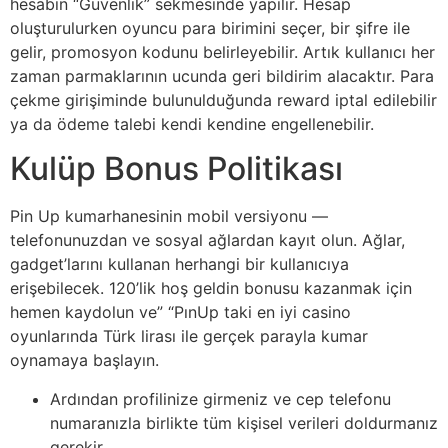
hesabın “Güvenlik” sekmesinde yapılır. Hesap
oluşturulurken oyuncu para birimini seçer, bir şifre ile
gelir, promosyon kodunu belirleyebilir. Artık kullanıcı her
zaman parmaklarının ucunda geri bildirim alacaktır. Para
çekme girişiminde bulunulduğunda reward iptal edilebilir
ya da ödeme talebi kendi kendine engellenebilir.
Kulüp Bonus Politikası
Pin Up kumarhanesinin mobil versiyonu —
telefonunuzdan ve sosyal ağlardan kayıt olun. Ağlar,
gadget’larını kullanan herhangi bir kullanıcıya
erişebilecek. 120’lik hoş geldin bonusu kazanmak için
hemen kaydolun ve” “PınUp taki en iyi casino
oyunlarında Türk lirası ile gerçek parayla kumar
oynamaya başlayın.
Ardından profilinize girmeniz ve cep telefonu
numaranızla birlikte tüm kişisel verileri doldurmanız
gerekir.