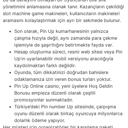
yönetimini anlamasına olanak tanır. Kazançların çekildiği
slot machine game makineleri, kullanıcıların makineleri
aramasını kolaylaştırmak için ayrı bir sekmede bulunur.
Son olarak, Pin Up kumarhanesinin yalnızca
çalışma hızıyla değil, aynı zamanda para çekme
işlemiyle de şaşırttığını belirtmekte fayda var.
Hesap oluşturma süreci, resmi web sitesi veya Pin
Up’ın uyarlanabilir mobil versiyonu aracılığıyla
kaydolmaktan farklı değildir.
Oyunda, tüm dikkatinizi doğrudan bahislere
odaklamanıza izin veren bonus turları yoktur.
Pin Up Online casino, yeni üyelere Hoş Geldin
Bonusu empieza düzenli olarak çeşitli
promosyonlar sunmaktadır.
Türkiye’deki Pin number Up sitesinde, çarpışma
oyunu düzenli olarak birkaç oyuncuya milyonlarca
dolarlık ödeme yapıyor.
Her müşteri için organizatörler bir karşılama paketi