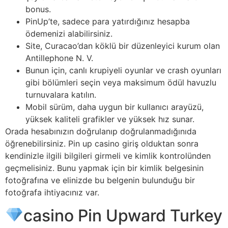
bonus.
PinUp’te, sadece para yatırdığınız hesapba
ödemenizi alabilirsiniz.
Site, Curacao’dan köklü bir düzenleyici kurum olan
Antillephone N. V.
Bunun için, canlı krupiyeli oyunlar ve crash oyunları
gibi bölümleri seçin veya maksimum ödül havuzlu
turnuvalara katılın.
Mobil sürüm, daha uygun bir kullanıcı arayüzü,
yüksek kaliteli grafikler ve yüksek hız sunar.
Orada hesabınızın doğrulanıp doğrulanmadığınıda
öğrenebilirsiniz. Pin up casino giriş olduktan sonra
kendinizle ilgili bilgileri girmeli ve kimlik kontrolünden
geçmelisiniz. Bunu yapmak için bir kimlik belgesinin
fotoğrafına ve elinizde bu belgenin bulunduğu bir
fotoğrafa ihtiyacınız var.
casino Pin Upward Turkey