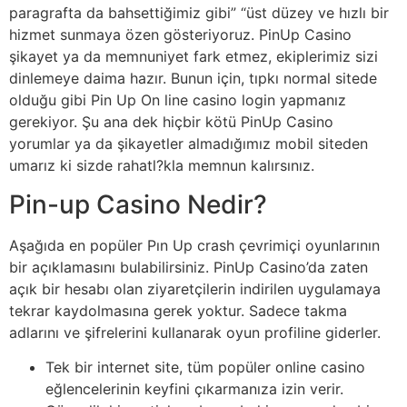
paragrafta da bahsettiğimiz gibi” “üst düzey ve hızlı bir
hizmet sunmaya özen gösteriyoruz. PinUp Casino
şikayet ya da memnuniyet fark etmez, ekiplerimiz sizi
dinlemeye daima hazır. Bunun için, tıpkı normal sitede
olduğu gibi Pin Up On line casino login yapmanız
gerekiyor. Şu ana dek hiçbir kötü PinUp Casino
yorumlar ya da şikayetler almadığımız mobil siteden
umarız ki sizde rahatl?kla memnun kalırsınız.
Pin-up Casino Nedir?
Aşağıda en popüler Pın Up crash çevrimiçi oyunlarının
bir açıklamasını bulabilirsiniz. PinUp Casino’da zaten
açık bir hesabı olan ziyaretçilerin indirilen uygulamaya
tekrar kaydolmasına gerek yoktur. Sadece takma
adlarını ve şifrelerini kullanarak oyun profiline giderler.
Tek bir internet site, tüm popüler online casino
eğlencelerinin keyfini çıkarmanıza izin verir.