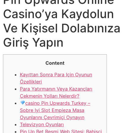
Casino’ya Kaydolun
Ve Kişisel Dolabınıza
Giriş Yapın️
Content
Kayıttan Sonra Para Için Oyunun
Özellikleri
Para Yatırmanın Veya Kazançları
Çekmenin Yolları Nelerdir?
casino Pin Upwards Turkey –
Sobre Iyi Slot Empieza Masa
Oyunlarını Çevrimiçi Oynayın
Televizyon Oyunları
Pin Up Bet Resmi Web Sitesi: Bahisçi