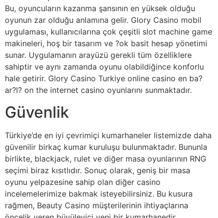
Bu, oyuncuların kazanma şansının en yüksek olduğu
oyunun zar olduğu anlamına gelir. Glory Casino mobil
uygulaması, kullanıcılarına çok çeşitli slot machine game
makineleri, hoş bir tasarım ve ?ok basit hesap yönetimi
sunar. Uygulamanın arayüzü gerekli tüm özelliklere
sahiptir ve aynı zamanda oyunu olabildiğince konforlu
hale getirir. Glory Casino Turkiye online casino en ba?
ar?l? on the internet casino oyunlarını sunmaktadır.
Güvenlik
Türkiye’de en iyi çevrimiçi kumarhaneler listemizde daha
güvenilir birkaç kumar kuruluşu bulunmaktadır. Bununla
birlikte, blackjack, rulet ve diğer masa oyunlarının RNG
seçimi biraz kısıtlıdır. Sonuç olarak, geniş bir masa
oyunu yelpazesine sahip olan diğer casino
incelemelerimize bakmak isteyebilirsiniz. Bu kusura
rağmen, Beauty Casino müşterilerinin ihtiyaçlarına
öncelik veren büyüleyici yeni bir kumarhanedir.