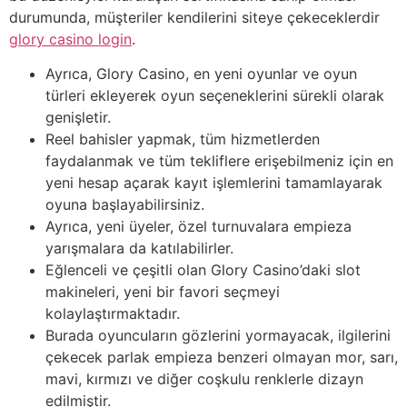
durumunda, müşteriler kendilerini siteye çekeceklerdir
glory casino login
.
Ayrıca, Glory Casino, en yeni oyunlar ve oyun
türleri ekleyerek oyun seçeneklerini sürekli olarak
genişletir.
Reel bahisler yapmak, tüm hizmetlerden
faydalanmak ve tüm tekliflere erişebilmeniz için en
yeni hesap açarak kayıt işlemlerini tamamlayarak
oyuna başlayabilirsiniz.
Ayrıca, yeni üyeler, özel turnuvalara empieza
yarışmalara da katılabilirler​​.
Eğlenceli ve çeşitli olan Glory Casino’daki slot
makineleri, yeni bir favori seçmeyi
kolaylaştırmaktadır.
Burada oyuncuların gözlerini yormayacak, ilgilerini
çekecek parlak empieza benzeri olmayan mor, sarı,
mavi, kırmızı ve diğer coşkulu renklerle dizayn
edilmiştir.