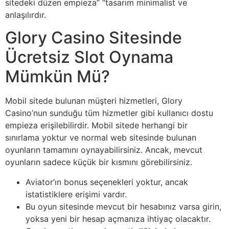
sitedeki düzen empieza” “tasarım minimalist ve
anlaşılırdır.
Glory Casino Sitesinde
Ücretsiz Slot Oynama
Mümkün Mü?
Mobil sitede bulunan müşteri hizmetleri, Glory
Casino’nun sunduğu tüm hizmetler gibi kullanıcı dostu
empieza erişilebilirdir. Mobil sitede herhangi bir
sınırlama yoktur ve normal web sitesinde bulunan
oyunların tamamını oynayabilirsiniz. Ancak, mevcut
oyunların sadece küçük bir kısmını görebilirsiniz.
Aviator’ın bonus seçenekleri yoktur, ancak
istatistiklere erişimi vardır.
Bu oyun sitesinde mevcut bir hesabınız varsa girin,
yoksa yeni bir hesap açmanıza ihtiyaç olacaktır.