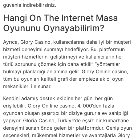
güvenle indirebilirsiniz.
Hangi On The Internet Masa
Oyununu Oynayabilirim?
Ayrıca, Glory Casino, kullanıcılarına daha iyi bir müşteri
hizmeti deneyimi sunmayı hedefliyor. Bu, platformun
müşteri hizmetlerini geliştirmeyi ve kullanıcıların her
türlü sorununu çözmek için daha etkili” “yöntemler
bulmayı planladığı anlamına gelir. Glory Online casino,
tüm bu oyunları kaliteli grafikler empieza akıcı oyun
mekanikleri ile sunar.
Kendini adamış destek ekibine her gün, her gün
erişilebilir. Glory On line casino, 4. 000’den fazla
oyundan oluşan şaşırtıcı bir diziye gururla ev sahipliği
yapıyor. Gloria Casino, Türkiye’de eşsiz bir kumarhane
deneyimi sunan önde gelen bir platformdur. Geniş oyun
seçenekleri, mükemmel hizmetler ve avantajlarla Glory