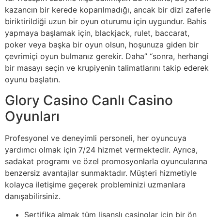
kazancın bir kerede koparılmadığı, ancak bir dizi zaferle
biriktirildiği uzun bir oyun oturumu için uygundur. Bahis
yapmaya başlamak için, blackjack, rulet, baccarat,
poker veya başka bir oyun olsun, hoşunuza giden bir
çevrimiçi oyun bulmanız gerekir. Daha” “sonra, herhangi
bir masayı seçin ve krupiyenin talimatlarını takip ederek
oyunu başlatın.
Glory Casino Canlı Casino
Oyunları
Profesyonel ve deneyimli personeli, her oyuncuya
yardımcı olmak için 7/24 hizmet vermektedir. Ayrıca,
sadakat programı ve özel promosyonlarla oyuncularına
benzersiz avantajlar sunmaktadır. Müşteri hizmetiyle
kolayca iletişime geçerek probleminizi uzmanlara
danışabilirsiniz.
Sertifika almak tüm lisanslı casinolar için bir ön