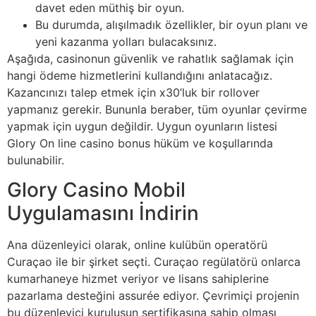
davet eden müthiş bir oyun.
Bu durumda, alışılmadık özellikler, bir oyun planı ve
yeni kazanma yolları bulacaksınız.
Aşağıda, casinonun güvenlik ve rahatlık sağlamak için
hangi ödeme hizmetlerini kullandığını anlatacağız.
Kazancınızı talep etmek için x30’luk bir rollover
yapmanız gerekir. Bununla beraber, tüm oyunlar çevirme
yapmak için uygun değildir. Uygun oyunların listesi
Glory On line casino bonus hüküm ve koşullarında
bulunabilir.
Glory Casino Mobil
Uygulamasını İndirin
Ana düzenleyici olarak, online kulübün operatörü
Curaçao ile bir şirket seçti. Curaçao regülatörü onlarca
kumarhaneye hizmet veriyor ve lisans sahiplerine
pazarlama desteğini assurée ediyor. Çevrimiçi projenin
bu düzenleyici kuruluşun sertifikasına sahip olması