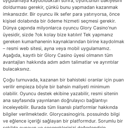
uygulamaya kaydolduktan sonra, oyuncunun bakiyesini
doldurması gerekir, çünkü bunu yapmadan kazanmak
imkansızdır. Bir oyuncu ilk sefer para yatırıyorsa, önce
kişisel dolabında bir ödeme hizmeti seçmesi gerekir.
Dünya çapında milyonlarca oyuncu Glory Casino’nun
üyesidir, sizde ?ok kolay bize katılın! Tek yapmanız
gereken kumarhanenin kaynaklarından birine kaydolmak
– resmi web sitesi, ayna veya mobil uygulamamız.
Aşağıda, kayıtlı bir Glory Casino üyesi olmanın tüm
avantajları hakkında adım adım talimatlar ve ayrıntılar
bulacaksınız.
Çoğu turnuvada, kazanan bir bahisteki oranlar için puan
verilir empieza böyle bir bahsin maliyeti minimum
olabilir. Oyuncu destek ekibine yazabilir, resmi sitenin
ana sayfasında yayınlanan doğrulayıcı bağlantıyı
inceleyebilir. Burada tüm lisanslı platformlar hakkında
bilgiler verilmektedir. Glorycasinogiris. possuindo bilgi
ve eğlence içeriği sağlayan bir platformdur. Sorumlu bir
şekilde oynayın ve seçeneklerinizi değerlendirin.