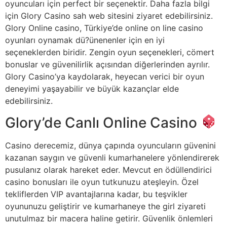
oyuncuları için perfect bir seçenektir. Daha fazla bilgi
için Glory Casino sah web sitesini ziyaret edebilirsiniz.
Glory Online casino, Türkiye’de online on line casino
oyunları oynamak dü?ünenenler için en iyi
seçeneklerden biridir. Zengin oyun seçenekleri, cömert
bonuslar ve güvenilirlik açısından diğerlerinden ayrılır.
Glory Casino’ya kaydolarak, heyecan verici bir oyun
deneyimi yaşayabilir ve büyük kazançlar elde
edebilirsiniz.
Glory’de Canlı Online Casino
Casino derecemiz, dünya çapında oyuncuların güvenini
kazanan saygın ve güvenli kumarhanelere yönlendirerek
pusulanız olarak hareket eder. Mevcut en ödüllendirici
casino bonusları ile oyun tutkunuzu ateşleyin. Özel
tekliflerden VIP avantajlarına kadar, bu teşvikler
oyununuzu geliştirir ve kumarhaneye the girl ziyareti
unutulmaz bir macera haline getirir. Güvenlik önlemleri