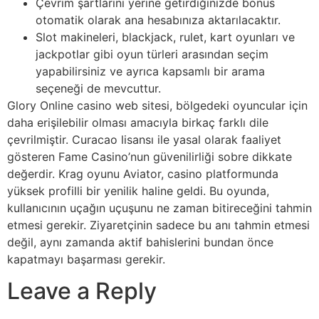
Çevrim şartlarını yerine getirdiğinizde bonus
otomatik olarak ana hesabınıza aktarılacaktır.
Slot makineleri, blackjack, rulet, kart oyunları ve
jackpotlar gibi oyun türleri arasından seçim
yapabilirsiniz ve ayrıca kapsamlı bir arama
seçeneği de mevcuttur.
Glory Online casino web sitesi, bölgedeki oyuncular için
daha erişilebilir olması amacıyla birkaç farklı dile
çevrilmiştir. Curacao lisansı ile yasal olarak faaliyet
gösteren Fame Casino’nun güvenilirliği sobre dikkate
değerdir. Krag oyunu Aviator, casino platformunda
yüksek profilli bir yenilik haline geldi. Bu oyunda,
kullanıcının uçağın uçuşunu ne zaman bitireceğini tahmin
etmesi gerekir. Ziyaretçinin sadece bu anı tahmin etmesi
değil, aynı zamanda aktif bahislerini bundan önce
kapatmayı başarması gerekir.
Leave a Reply