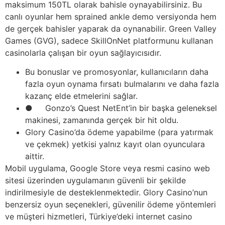
maksimum 150TL olarak bahisle oynayabilirsiniz. Bu
canlı oyunlar hem sprained ankle demo versiyonda hem
de gerçek bahisler yaparak da oynanabilir. Green Valley
Games (GVG), sadece SkillOnNet platformunu kullanan
casinolarla çalışan bir oyun sağlayıcısıdır.
Bu bonuslar ve promosyonlar, kullanıcıların daha
fazla oyun oynama fırsatı bulmalarını ve daha fazla
kazanç elde etmelerini sağlar.
● Gonzo’s Quest NetEnt’in bir başka geleneksel
makinesi, zamanında gerçek bir hit oldu.
Glory Casino’da ödeme yapabilme (para yatırmak
ve çekmek) yetkisi yalnız kayıt olan oyunculara
aittir.
Mobil uygulama, Google Store veya resmi casino web
sitesi üzerinden uygulamanın güvenli bir şekilde
indirilmesiyle de desteklenmektedir. Glory Casino’nun
benzersiz oyun seçenekleri, güvenilir ödeme yöntemleri
ve müşteri hizmetleri, Türkiye’deki internet casino