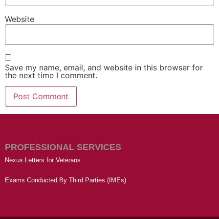
Website
Save my name, email, and website in this browser for
the next time I comment.
PROFESSIONAL SERVICES
Nexus Letters for Veterans
Exams Conducted By Third Parties (IMEs)