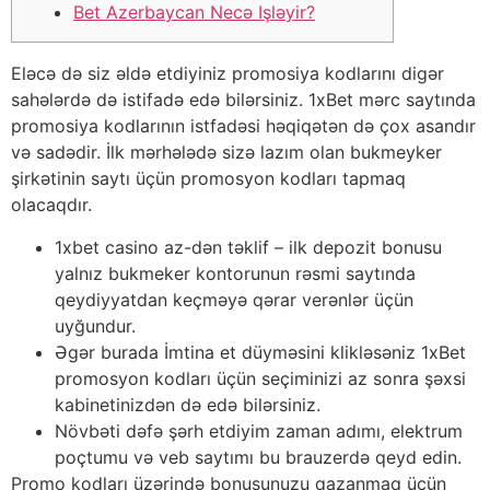
Bet Azerbaycan Necə Işləyir?
Eləcə də siz əldə etdiyiniz promosiya kodlarını digər
sahələrdə də istifadə edə bilərsiniz. 1xBet mərc saytında
promosiya kodlarının istfadəsi həqiqətən də çox asandır
və sadədir. İlk mərhələdə sizə lazım olan bukmeyker
şirkətinin saytı üçün promosyon kodları tapmaq
olacaqdır.
1xbet casino az-dən təklif – ilk depozit bonusu
yalnız bukmeker kontorunun rəsmi saytında
qeydiyyatdan keçməyə qərar verənlər üçün
uyğundur.
Əgər burada İmtina et düyməsini klikləsəniz 1xBet
promosyon kodları üçün seçiminizi az sonra şəxsi
kabinetinizdən də edə bilərsiniz.
Növbəti dəfə şərh etdiyim zaman adımı, elektrum
poçtumu və veb saytımı bu brauzerdə qeyd edin.
Promo kodları üzərində bonusunuzu qazanmaq üçün