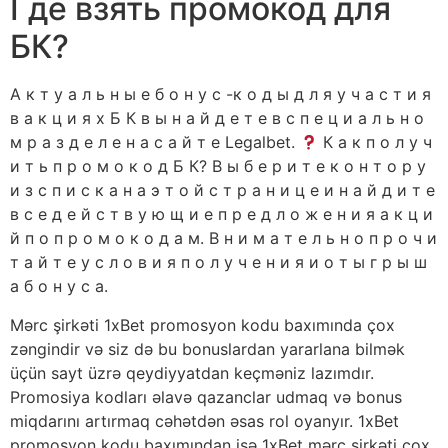
Где взять промокод для
БК?
А к т у а л ь н ы е б о н у с -к о д ы д л я у ч а с т и я
в а к ц и я х Б К в ы н а й д е т е в с п е ц и а л ь н о
м р а з д е л е н а с а й т е Legalbet.
К а к п о л у ч
и т ь п р о м о к о д Б К? В ы б е р и т е к о н т о р у
и з с п и с к а н а э т о й с т р а н и ц е и н а й д и т е
в с е д е й с т в у ю щ и е п р е д л о ж е н и я а к ц и
й п о п р о м о к о д а м. В н и м а т е л ь н о п р о ч и
т а й т е у с л о в и я п о л у ч е н и я и о т ы г р ы ш
а б о н у с а.
Mərc şirkəti 1xBet promosyon kodu baxımında çox
zəngindir və siz də bu bonuslardan yararlana bilmək
üçün sayt üzrə qeydiyyatdan keçməniz lazımdır.
Promosiya kodları əlavə qazanclar udmaq və bonus
miqdarını artırmaq cəhətdən əsas rol oyanyır. 1xBet
promosyon kodu baxımından isə 1xBet mərc şirkəti çox