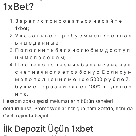
1xBet?
З а р е г и с т р и р о в а т ь с я н а с а й т е
1xbet;
У к а з а т ь в с е т р е б у е м ы е п е р с о н а л
ь н ы е д а н н ы е;
П о п о л н и т ь б а л а н с л ю б ы м д о с т у п
н ы м с п о с о б о м;
П о с л е п о п о л н е н и я б а л а н с а н а в а ш
с ч е т н а ч и с л я е т с я б о н у с. Е с л и с у м
м а п о п о л н е н и я м е н е е 5000 р у б л е й,
б у к м е к е р з а ч и с л я е т 100% о т д е п о з
и т а.
Hesabınızdakı şəxsi məlumatların bütün sahələri
doldurulursa. Promosyonlar hər gün həm Xəttdə, həm də
Canlı rejimdə keçirilir.
İlk Depozit Üçün 1xbet