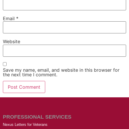
Email
*
Website
Save my name, email, and website in this browser for
the next time I comment.
PROFESSIONAL SERVICES
Nexus Letters for Veterans