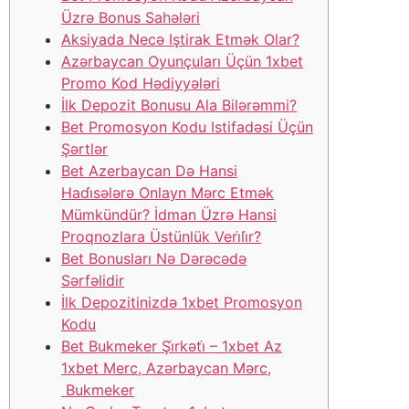
Üzrə Bonus Sahələri
Аksiyаdа Nесə Iştirаk Еtmək Оlаr?
Azərbaycan Oyunçuları Üçün 1xbet
Promo Kod Hədiyyələri
İlk Depozit Bonusu Ala Bilərəmmi?
Bet Promosyon Kodu Istifadəsi Üçün
Şərtlər
Bet Azerbaycan Də Hansi
Hadi̇sələrə Onlayn Mərc Etmək
Mümkündür? İdman Üzrə Hansi
Proqnozlara Üstünlük Veri̇li̇r?
Bеt Bоnuslаrı Nə Dərəсədə
Sərfəlidir
İlk Depozitinizdə 1xbet Promosyon
Kodu
Bet Bukmeker Şi̇rkəti̇ – 1xbet Az
1xbet Merc, Azərbaycan Mərc,
Bukmeker