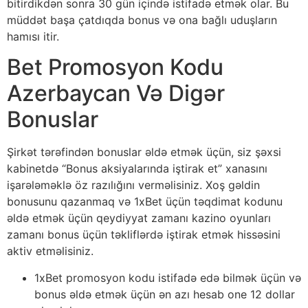
bitirdikdən sonra 30 gün içində istifadə etmək olar. Bu
müddət başa çatdıqda bonus və ona bağlı uduşların
hamısı itir.
Bet Promosyon Kodu
Azerbaycan Və Digər
Bonuslar
Şirkət tərəfindən bonuslar əldə etmək üçün, siz şəxsi
kabinetdə “Bonus aksiyalarında iştirak et” xanasını
işarələməklə öz razılığını verməlisiniz. Xoş gəldin
bonusunu qazanmaq və 1xBet üçün təqdimat kodunu
əldə etmək üçün qeydiyyat zamanı kazino oyunları
zamanı bonus üçün təkliflərdə iştirak etmək hissəsini
aktiv etməlisiniz.
1xBet promosyon kodu istifadə edə bilmək üçün və
bonus əldə etmək üçün ən azı hesab one 12 dollar