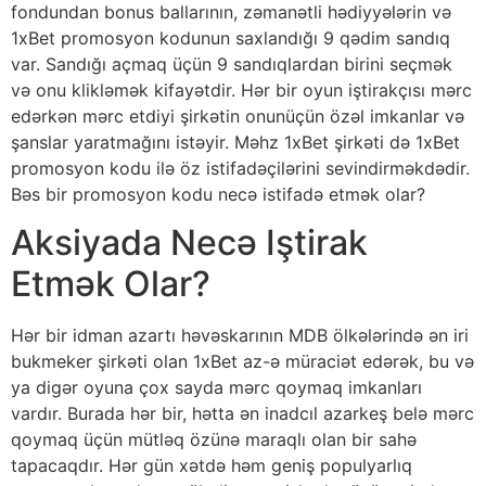
fondundan bonus ballarının, zəmanətli hədiyyələrin və
1xBet promosyon kodunun saxlandığı 9 qədim sandıq
var. Sandığı açmaq üçün 9 sandıqlardan birini seçmək
və onu klikləmək kifayətdir. Hər bir oyun iştirakçısı mərc
edərkən mərc etdiyi şirkətin onunüçün özəl imkanlar və
şanslar yaratmağını istəyir. Məhz 1xBet şirkəti də 1xBet
promosyon kodu ilə öz istifadəçilərini sevindirməkdədir.
Bəs bir promosyon kodu necə istifadə etmək olar?
Аksiyаdа Nесə Iştirаk
Еtmək Оlаr?
Hər bir idman azartı həvəskarının MDB ölkələrində ən iri
bukmeker şirkəti olan 1xBet az-ə müraciət edərək, bu və
ya digər oyuna çox sayda mərc qoymaq imkanları
vardır. Burada hər bir, hətta ən inadcıl azarkeş belə mərc
qoymaq üçün mütləq özünə maraqlı olan bir sahə
tapacaqdır. Hər gün xətdə həm geniş populyarlıq