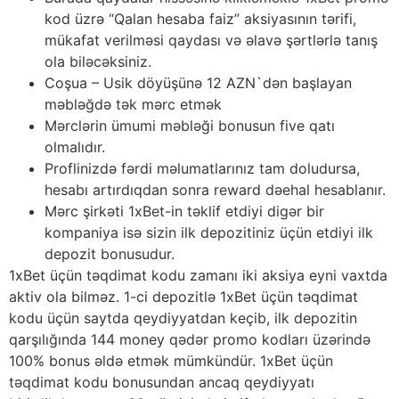
kod üzrə “Qalan hesaba faiz” aksiyasının tərifi,
mükafat verilməsi qaydası və əlavə şərtlərlə tanış
ola biləcəksiniz.
Coşua – Usik döyüşünə 12 AZN`dən başlayan
məbləğdə tək mərc etmək
Mərclərin ümumi məbləği bonusun five qatı
olmalıdır.
Proflinizdə fərdi məlumatlarınız tam doludursa,
hesabı artırdıqdan sonra reward dəehal hesablanır.
Mərc şirkəti 1xBet-in təklif etdiyi digər bir
kompaniya isə sizin ilk depozitiniz üçün etdiyi ilk
depozit bonusudur.
1xBet üçün təqdimat kodu zamanı iki aksiya eyni vaxtda
aktiv ola bilməz. 1-ci depozitlə 1xBet üçün təqdimat
kodu üçün saytda qeydiyyatdan keçib, ilk depozitin
qarşılığında 144 money qədər promo kodları üzərində
100% bonus əldə etmək mümkündür. 1xBet üçün
təqdimat kodu bonusundan ancaq qeydiyyatı