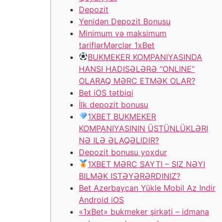
Depozit
Yenidən Depozit Bonusu
Minimum və maksimum
tariflərMərclər 1xBet
BUKMEKER KOMPANIYASINDA
HANSI HADISƏLƏRƏ “ONLINE”
OLARAQ MƏRC ETMƏK OLAR?
Bet iOS tətbiqi
İlk depozit bonusu
1XBET BUKMEKER
KOMPANIYASININ ÜSTÜNLÜKLƏRI
NƏ ILƏ ƏLAQƏLIDIR?
Depozit bonusu yoxdur
1XBET MƏRC SAYTI – SIZ NƏYI
BILMƏK ISTƏYƏRƏRDINIZ?
Bet Azerbaycan Yükle Mobil Az Indir
Android iOS
«1xBet» bukmeker şirkəti – idmana