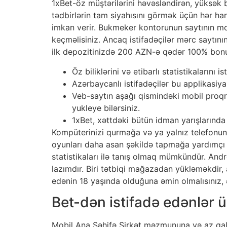
1xBet-öz müştərilərini həvəsləndirən, yüksək 
tədbirlərin tam siyahısını görmək üçün hər han
imkan verir. Bukmeker kontorunun saytının m
keçməlisiniz. Ancaq istifadəçilər mərc saytını
ilk depozitinizdə 200 AZN-ə qədər 100% bonus
Öz biliklərini və etibarlı statistikalarını 
Azərbaycanlı istifadəçilər bu applikasiya
Veb-saytın aşağı qismindəki mobil proqra
yukleye bilərsiniz.
1xBet, xəttdəki bütün idman yarışlarında y
Kompüterinizi qurmağa və ya yalnız telefonunu
oyunları daha asan şəkildə tapmağa yardımçı ol
statistikaları ilə tanış olmaq mümkündür. And
lazımdır. Biri tətbiqi mağazadan yükləməkdir
edənin 18 yaşında olduğuna əmin olmalısınız, 
Bet-dən istifadə edənlər 
Mobil Ana Səhifə Şirkət məzmununa və az qala 