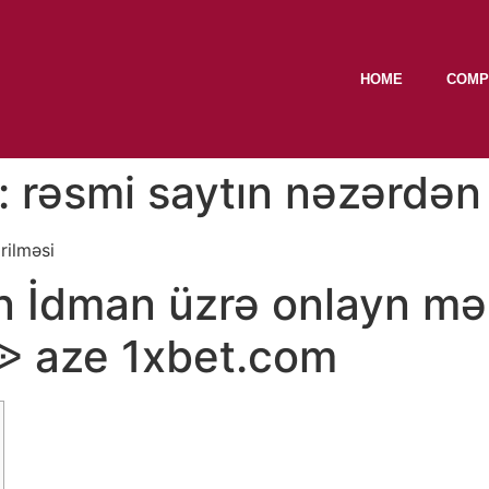
HOME
COMP
 rəsmi saytın nəzərdən 
rilməsi
 İdman üzrə onlayn mə
ş ᐉ aze 1xbet.com