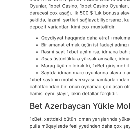
Oyunlar, 1xbet Casino, 1xbet Casino Oyunları,
dərəcəsi çox aşağı. Ilk 500 $ ‘Lık bonusa əla
şəkildə, lazımlı şərtləri sağlayabiliyorsanız,
depozit variantları kimi çox müxtəlifdir.
Qeydiyyat haqqında daha ətraflı məlumat
Bir əmanət etmək üçün istifadəçi adınızı 
Rəsmi sayt 1xbet açılmırsa, idmana bahi
Əsas üstünlüklərə yüksək əmsallar, idman
Maraq üçün bildirək ki, 1xBet giriş mobi
Saytda idman mərc oyunlarına əlavə olara
1xbet saytının mobil versiyası həmkarlarından
cəhətlərindən biri onun oynamaq çox asan olma
hamısı eyni işləyir, lakin detallar fərqlidir.
Bet Azerbaycan Yükle Mobi
1xBet, xəttdəki bütün idman yarışlarında yüksə
pulla müqayisədə fəaliyyətindən daha çox şey əl