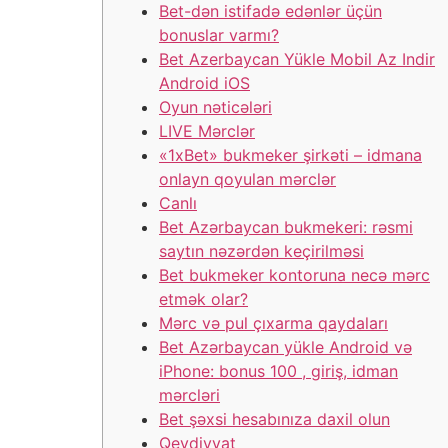
Bet-dən istifadə edənlər üçün
bonuslar varmı?
Bet Azerbaycan Yükle Mobil Az Indir
Android iOS
Oyun nəticələri
LIVE Mərclər
«1xBet» bukmeker şirkəti – idmana
onlayn qoyulan mərclər
Canlı
Bet Azərbaycan bukmekeri: rəsmi
saytın nəzərdən keçirilməsi
Bet bukmeker kontoruna necə mərc
etmək olar?
Mərc və pul çıxarma qaydaları
Bet Azərbaycan yükle Android və
iPhone: bonus 100 , giriş, idman
mərcləri
Bet şəxsi hesabınıza daxil olun
Qeydiyyat