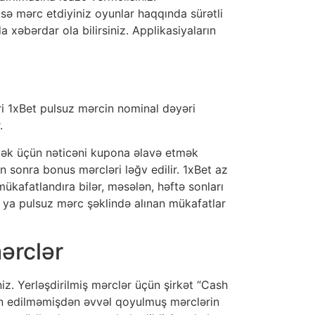
 isə mərc etdiyiniz oyunlar haqqında sürətli
a xəbərdar ola bilirsiniz. Applikasiyaların
ri 1xBet pulsuz mərcin nominal dəyəri
.
mək üçün nəticəni kupona əlavə etmək
n sonra bonus mərcləri ləğv edilir. 1xBet az
kafatlandıra bilər, məsələn, həftə sonları
 ya pulsuz mərc şəklində alınan mükafatlar
ərclər
niz. Yerləşdirilmiş mərclər üçün şirkət “Cash
ən edilməmişdən əvvəl qoyulmuş mərclərin