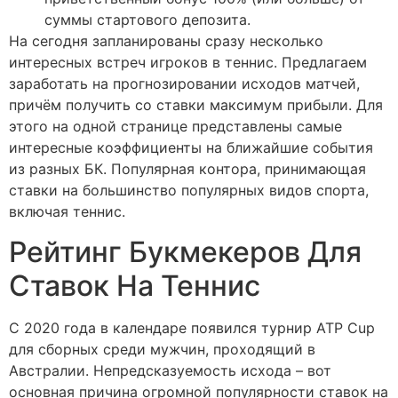
суммы стартового депозита.
На сегодня запланированы сразу несколько
интересных встреч игроков в теннис. Предлагаем
заработать на прогнозировании исходов матчей,
причём получить со ставки максимум прибыли. Для
этого на одной странице представлены самые
интересные коэффициенты на ближайшие события
из разных БК. Популярная контора, принимающая
ставки на большинство популярных видов спорта,
включая теннис.
Рейтинг Букмекеров Для
Ставок На Теннис
С 2020 года в календаре появился турнир ATP Cup
для сборных среди мужчин, проходящий в
Австралии. Непредсказуемость исхода – вот
основная причина огромной популярности ставок на