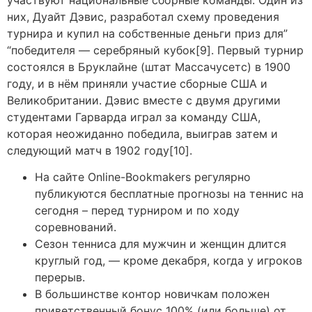
них, Дуайт Дэвис, разработал схему проведения
турнира и купил на собственные деньги приз для”
“победителя — серебряный кубок[9]. Первый турнир
состоялся в Бруклайне (штат Массачусетс) в 1900
году, и в нём приняли участие сборные США и
Великобритании. Дэвис вместе с двумя другими
студентами Гарварда играл за команду США,
которая неожиданно победила, выиграв затем и
следующий матч в 1902 году[10].
На сайте Online-Bookmakers регулярно
публикуются бесплатные прогнозы на теннис на
сегодня – перед турниром и по ходу
соревнований.
Сезон тенниса для мужчин и женщин длится
круглый год, — кроме декабря, когда у игроков
перерыв.
В большинстве контор новичкам положен
приветственный бонус 100% (или больше) от