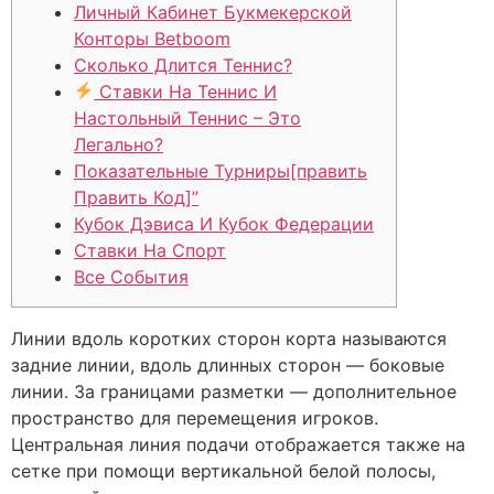
Личный Кабинет Букмекерской
Конторы Betboom
Сколько Длится Теннис?
Ставки На Теннис И
Настольный Теннис – Это
Легально?
Показательные Турниры[править
Править Код]”
Кубок Дэвиса И Кубок Федерации
Ставки На Спорт
Все События
Линии вдоль коротких сторон корта называются
задние линии, вдоль длинных сторон — боковые
линии. За границами разметки — дополнительное
пространство для перемещения игроков.
Центральная линия подачи отображается также на
сетке при помощи вертикальной белой полосы,