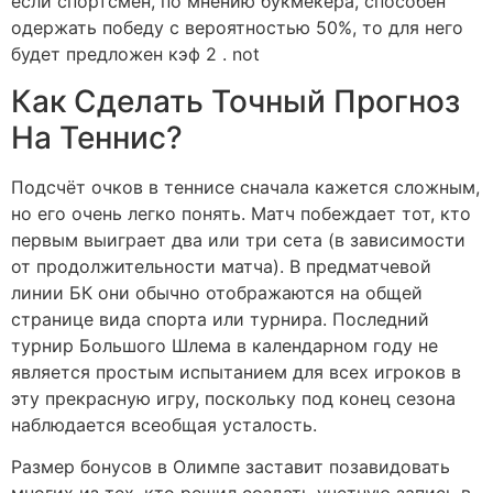
если спортсмен, по мнению букмекера, способен
одержать победу с вероятностью 50%, то для него
будет предложен кэф 2 . not
Как Сделать Точный Прогноз
На Теннис?
Подсчёт очков в теннисе сначала кажется сложным,
но его очень легко понять. Матч побеждает тот, кто
первым выиграет два или три сета (в зависимости
от продолжительности матча). В предматчевой
линии БК они обычно отображаются на общей
странице вида спорта или турнира. Последний
турнир Большого Шлема в календарном году не
является простым испытанием для всех игроков в
эту прекрасную игру, поскольку под конец сезона
наблюдается всеобщая усталость.
Размер бонусов в Олимпе заставит позавидовать
многих из тех, кто решил создать учетную запись в