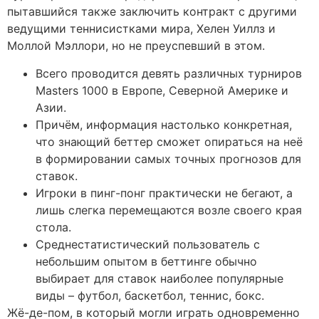
пытавшийся также заключить контракт с другими
ведущими теннисистками мира, Хелен Уиллз и
Моллой Мэллори, но не преуспевший в этом.
Всего проводится девять различных турниров
Masters 1000 в Европе, Северной Америке и
Азии.
Причём, информация настолько конкретная,
что знающий беттер сможет опираться на неё
в формировании самых точных прогнозов для
ставок.
Игроки в пинг-понг практически не бегают, а
лишь слегка перемещаются возле своего края
стола.
Среднестатистический пользователь с
небольшим опытом в беттинге обычно
выбирает для ставок наиболее популярные
виды – футбол, баскетбол, теннис, бокс.
Жё-де-пом, в который могли играть одновременно