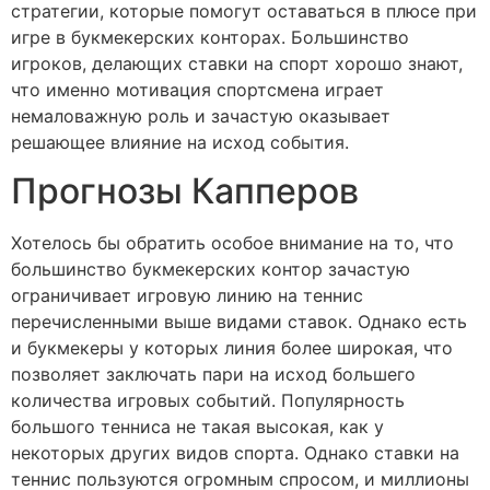
стратегии, которые помогут оставаться в плюсе при
игре в букмекерских конторах. Большинство
игроков, делающих ставки на спорт хорошо знают,
что именно мотивация спортсмена играет
немаловажную роль и зачастую оказывает
решающее влияние на исход события.
Прогнозы Капперов
Хотелось бы обратить особое внимание на то, что
большинство букмекерских контор зачастую
ограничивает игровую линию на теннис
перечисленными выше видами ставок. Однако есть
и букмекеры у которых линия более широкая, что
позволяет заключать пари на исход большего
количества игровых событий. Популярность
большого тенниса не такая высокая, как у
некоторых других видов спорта. Однако ставки на
теннис пользуются огромным спросом, и миллионы