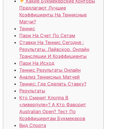
Какие Букмекерские Конторы
Предлагают Лучшие
Коэффициенты На Теннисные
Матчи?
Теннис
Пари На Счет По Сетам
Ставки На Теннис Сегодня :
Результаты, Лайвскор, Онлайн
Трансляции И Коэффициенты
Пари На Исход
Теннис Результаты Онлайн
Анализ Теннисных Матчей
Теннис: Где Сделать Ставку?
Результаты
Кто Сменит Клоппа В
«ливерпуле»? А Кто Фаворит
Australian Open? Тест По
Коэффициентам Букмекеров
Вид Спорта