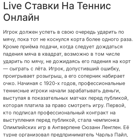
Live Ставки На Теннис
Онлайн
Игрок должен успеть в свою очередь ударить по
мячу, пока тот не коснулся корта более одного раза.
Кроме приёма подачи, когда следует дождаться
падения мяча в квадрат, возможно в том числе
ударить по мячу, не дожидаясь его падения на корт
— сыграть с лёта. Игрок, допустивший ошибку,
проигрывает розыгрыш, а его соперник набирает
очко. Начиная с 1920-х годов, профессиональные
теннисные игроки начали зарабатывать деньги,
выступая в показательных матчах перед публикой,
которая платила за право смотреть игру. Первой,
кто подписал профессиональный контракт на
выступления перед публикой, стала чемпионка
Олимпийских игр в Антверпене Сюзанн Ленглен. Её
турне организовал предприниматель Чарльз Пайл,