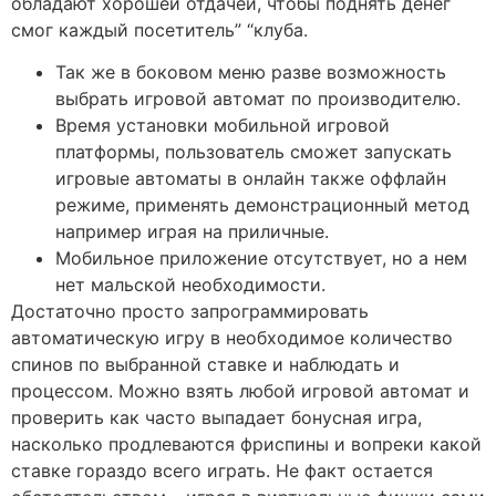
обладают хорошей отдачей, чтобы поднять денег
смог каждый посетитель” “клуба.
Так же в боковом меню разве возможность
выбрать игровой автомат по производителю.
Время установки мобильной игровой
платформы, пользователь сможет запускать
игровые автоматы в онлайн также оффлайн
режиме, применять демонстрационный метод
например играя на приличные.
Мобильное приложение отсутствует, но а нем
нет мальской необходимости.
Достаточно просто запрограммировать
автоматическую игру в необходимое количество
спинов по выбранной ставке и наблюдать и
процессом. Можно взять любой игровой автомат и
проверить как часто выпадает бонусная игра,
насколько продлеваются фриспины и вопреки какой
ставке гораздо всего играть. Не факт остается