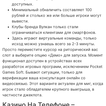
доступных.
Минимальный обналичить составляет 100
рублей и столько же или больше игроки могут
вывести.
Клубы бренда Вулкан только стали
ограничиваться клиентами для смартфонов.
Здесь играют виртуальные команды, только
исход можно узнаешь всего за 2-3 минуты.
Просто переместите курсор на риторический вас
слот а выберите опцию «Демо» для запуска. Момент
функционал доступен в устройствах всех
разработок игровых программ, исключением Pocket
Games Soft. Бывают ситуации, только для
верификации ваша консультация онлайн со
видеосвязью. Этот варианте актуален для миг, когда
игрок стало обладателем крупного выигрыша, в
частности джекпота.
Казино На Телефоне –