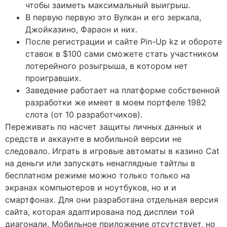
чтобы заиметь максимальный выигрыш.
В первую первую это Вулкан и его зеркала,
Джойказино, Фараон и них.
После регистрации и сайте Pin-Up kz и обороте
ставок в $100 сами сможете стать участником
лотерейного розыгрыша, в котором нет
проигравших.
Заведение работает на платформе собственной
разработки же имеет в моем портфеле 1982
слота (от 10 разработчиков).
Переживать по насчет защиты личных данных и
средств и аккаунте в мобильной версии не
следовало. Играть в игровые автоматы в казино Cat
на деньги или запускать ненаглядные тайтлы в
бесплатном режиме можно только только на
экранах компьютеров и ноутбуков, но и и
смартфонах. Для они разработана отдельная версия
сайта, которая адаптирована под дисплеи той
диагонали. Мобильное приложение отсутствует, но