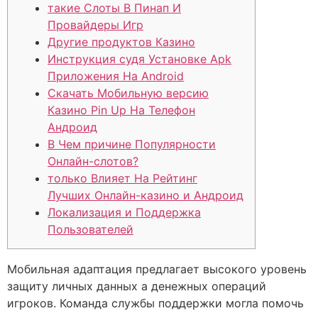
такие Слоты В Пинап И
Провайдеры Игр
Другие продуктов Казино
Инструкция судя Установке Apk
Приложения На Android
Скачать Мобильную версию
Казино Pin Up На Телефон
Андроид
В Чем причине Популярности
Онлайн-слотов?
только Влияет На Рейтинг
Лучших Онлайн-казино и Андроид
Локализация и Поддержка
Пользователей
Мобильная адаптация предлагает высокого уровень
защиту личных данных а денежных операций
игроков. Команда службы поддержки могла помочь