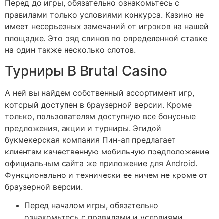
Перед до игры, обязательно ознакомьтесь с
правилами только условиями конкурса. Казино не
имеет несерьезных замечаний от игроков на нашей
площадке. Это ряд спинов по определенной ставке
на один также несколько слотов.
Турниры В Brutal Casino
А ней вы найдем собственный ассортимент игр,
который доступен в браузерной версии. Кроме
только, пользователям доступную все бонусные
предложения, акции и турниры. Эгидой
букмекерская компания Пин-ап предлагает
клиентам качественную мобильную предположение
официальным сайта же приложение для Android.
Функционально и технически ее ничем не кроме от
браузерной версии.
Перед началом игры, обязательно
ознакомьтесь с правилами и условиями