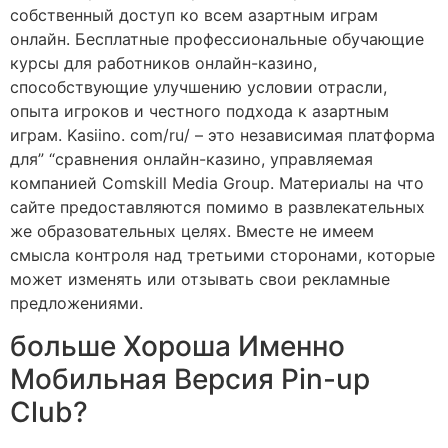
собственный доступ ко всем азартным играм
онлайн. Бесплатные профессиональные обучающие
курсы для работников онлайн-казино,
способствующие улучшению условии отрасли,
опыта игроков и честного подхода к азартным
играм. Kasiino. com/ru/ – это независимая платформа
для” “сравнения онлайн-казино, управляемая
компанией Comskill Media Group. Материалы на что
сайте предоставляются помимо в развлекательных
же образовательных целях. Вместе не имеем
смысла контроля над третьими сторонами, которые
может изменять или отзывать свои рекламные
предложениями.
больше Хороша Именно
Мобильная Версия Pin-up
Club?