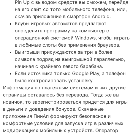
Pin Up с выводом средств вы сможем, перейдя
на его сайт со того мобильного телефона, или,
скачав приложение в смартфон Android.
Клубы игровых автоматов предлагают
определить программу на компьютер с
операционной системой Windows, чтобы играть
в любимые слоты без применения браузера.
Выигрыши присуждаются за три а более
символа подряд на выигрышной параллельно,
начиная с крайнего левого барабана.
Если источника только Google Play, а телефон
было контролировать установку.
Информация по платежным системам и них другие
страницы оставалось без перевода. Тогда же вы
новичок, то зарегистрироваться придется для игры
в деньги и доведения бонусов. Скачанные
приложения ПинАп формируют безопасное и
комфортные условия для запуска игр в различных
модификациях мобильных устройств. Оператор