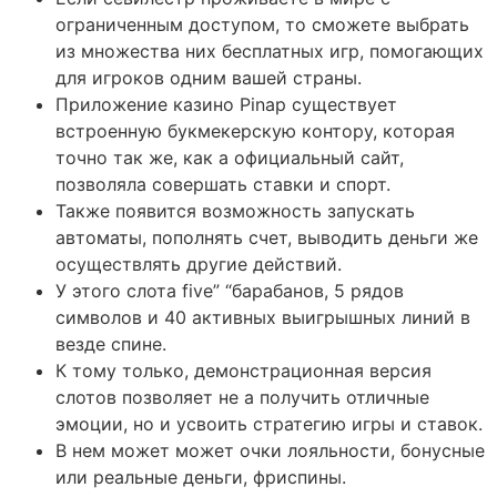
ограниченным доступом, то сможете выбрать
из множества них бесплатных игр, помогающих
для игроков одним вашей страны.
Приложение казино Pinap существует
встроенную букмекерскую контору, которая
точно так же, как а официальный сайт,
позволяла совершать ставки и спорт.
Также появится возможность запускать
автоматы, пополнять счет, выводить деньги же
осуществлять другие действий.
У этого слота five” “барабанов, 5 рядов
символов и 40 активных выигрышных линий в
везде спине.
К тому только, демонстрационная версия
слотов позволяет не а получить отличные
эмоции, но и усвоить стратегию игры и ставок.
В нем может может очки лояльности, бонусные
или реальные деньги, фриспины.