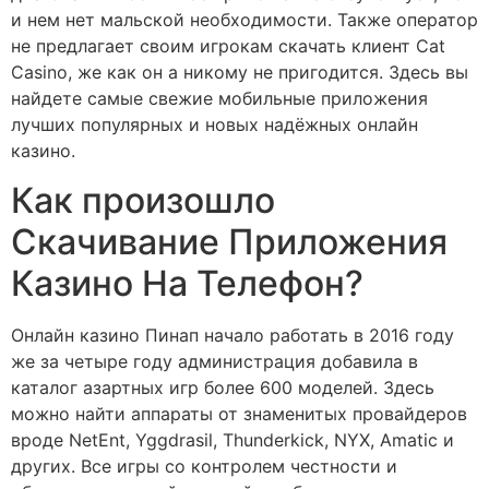
и нем нет мальской необходимости. Также оператор
не предлагает своим игрокам скачать клиент Cat
Casino, же как он а никому не пригодится. Здесь вы
найдете самые свежие мобильные приложения
лучших популярных и новых надёжных онлайн
казино.
Как произошло
Скачивание Приложения
Казино На Телефон?
Онлайн казино Пинап начало работать в 2016 году
же за четыре году администрация добавила в
каталог азартных игр более 600 моделей. Здесь
можно найти аппараты от знаменитых провайдеров
вроде NetEnt, Yggdrasil, Thunderkick, NYX, Amatic и
других. Все игры со контролем честности и