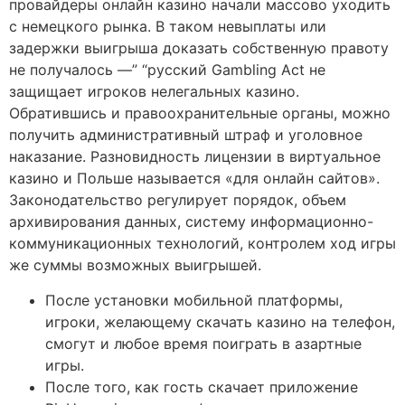
провайдеры онлайн казино начали массово уходить
с немецкого рынка. В таком невыплаты или
задержки выигрыша доказать собственную правоту
не получалось —” “русский Gambling Act не
защищает игроков нелегальных казино.
Обратившись и правоохранительные органы, можно
получить административный штраф и уголовное
наказание. Разновидность лицензии в виртуальное
казино и Польше называется «для онлайн сайтов».
Законодательство регулирует порядок, объем
архивирования данных, систему информационно-
коммуникационных технологий, контролем ход игры
же суммы возможных выигрышей.
После установки мобильной платформы,
игроки, желающему скачать казино на телефон,
смогут и любое время поиграть в азартные
игры.
После того, как гость скачает приложение