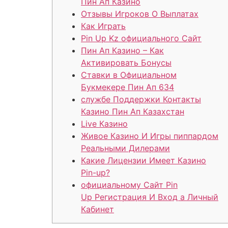
Пин Ап Казино
Отзывы Игроков О Выплатах
Как Играть
Pin Up Kz официального Сайт
Пин Ап Казино – Как
Активировать Бонусы
Ставки в Официальном
Букмекере Пин Ап 634
службе Поддержки Контакты
Казино Пин Ап Казахстан
Live Казино
Живое Казино И Игры пиппардом
Реальными Дилерами
Какие Лицензии Имеет Казино
Pin-up?
официальному Сайт Pin
Up Регистрация И Вход а Личный
Кабинет