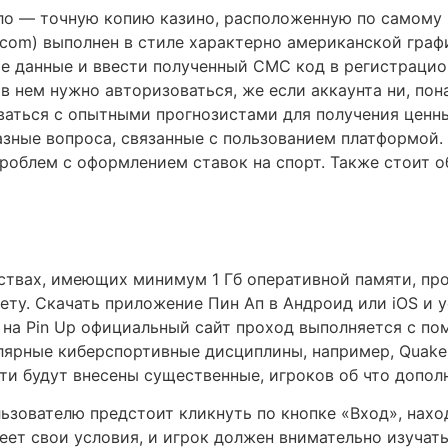
ло — точную копию казино, расположенную по самому 
 com) выполнен в стиле характерно американской граф
е данные и ввести полученный СМС код в регистраци
в нем нужно авторизоваться, же если аккаунта ни, пона
ваться с опытными прогнозистами для получения ценн
ные вопроса, связанные с пользованием платформой. 
облем с оформлением ставок на спорт. Также стоит о
твах, имеющих минимум 1 Гб оперативной памяти, проце
ту. Скачать приложение Пин Ап в Андроид или iOS и 
о на Pin Up официальный сайт проход выполняется с по
ярные киберспортивные дисциплины, например, Quake, Va
сти будут внесены существенные, игроков об что допол
зователю предстоит кликнуть по кнопке «Вход», наход
ет свои условия, и игрок должен внимательно изучать 