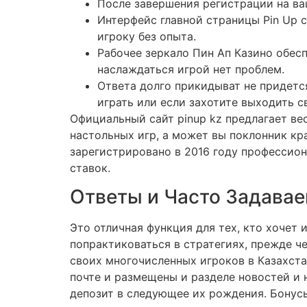
После завершения регистрации на ва
Интерфейс главной страницы Pin Up c
игроку без опыта.
Рабочее зеркало Пин Ап Казино обесп
наслаждаться игрой нет проблем.
Ответа долго прикидыват не придется
играть или если захотите выходить 
Официальный сайт pinup kz предлагает ве
настольных игр, а может вы поклонник кр
зарегистрировано в 2016 году профессио
ставок.
Ответы и Часто Задава
Это отличная функция для тех, кто хочет 
попрактиковаться в стратегиях, прежде ч
своих многочисленных игроков в Казахста
почте и размещены и разделе новостей и 
депозит в следующее их рождения. Бонусы