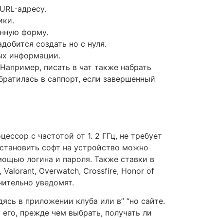
URL-адресу.
ики.
онную форму.
добится создать но с нуля.
ых информации.
Например, писать в чат также набрать
братилась в саппорт, если завершенный
ссор с частотой от 1. 2 ГГц, не требует
установить софт на устройство можно
мощью логина и пароля. Также ставки в
lorant, Overwatch, Crossfire, Honor of
нительно уведомят.
ясь в приложении клуба или в” “но сайте.
его, прежде чем выбрать, получать ли