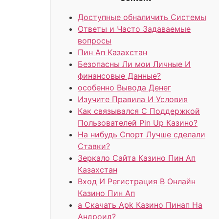
Доступные обналичить Системы
Ответы и Часто Задаваемые
вопросы
Пин Ап Казахстан
Безопасны Ли мои Личные И
финансовые Данные?
особенно Вывода Денег
Изучите Правила И Условия
Как связывался С Поддержкой
Пользователей Pin Up Казино?
На нибудь Спорт Лучше сделали
Ставки?
Зеркало Сайта Казино Пин Ап
Казахстан
Вход И Регистрация В Онлайн
Казино Пин Ап
а Скачать Apk Казино Пинап На
Андроид?