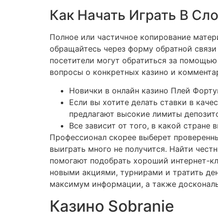
Как Начать Играть В Сл
Полное или частичное копирование матер
обращайтесь через форму обратной связи 
посетители могут обратиться за помощью 
вопросы о конкретных казино и комментар
Новички в онлайн казино Плей Форту
Если вы хотите делать ставки в каче
предлагают высокие лимиты депозито
Все зависит от того, в какой стране 
Профессионал скорее выберет проверенны
выиграть много не получится. Найти честн
помогают подобрать хороший интернет-кл
новыми акциями, турнирами и тратить де
максимум информации, а также доскональ
Казино Sobranie