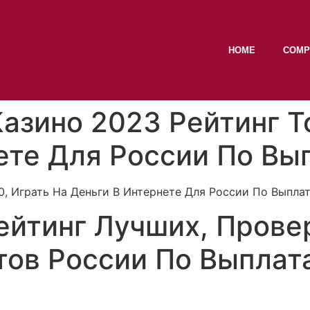
HOME
COMP
азино 2023 Рейтинг То
ете Для России По Вы
0, Играть На Деньги В Интернете Для России По Выпл
ейтинг Лучших, Прове
йтов России По Выплат