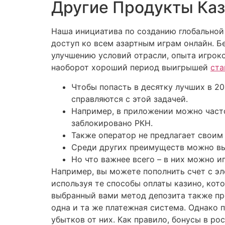
Другие Продукты Ка
Наша инициатива по созданию глобальной
доступ ко всем азартным играм онлайн. 
улучшению условий отрасли, опыта игроко
наоборот хороший период выигрышей
ста
Чтобы попасть в десятку лучших в 20
справляются с этой задачей.
Например, в приложении можно част
заблокировано РКН.
Также оператор не предлагает своим 
Среди других преимуществ можно вы
Но что важнее всего – в них можно и
Например, вы можете пополнить счет с э
используя те способы оплаты казино, кот
выбранный вами метод депозита также пред
одна и та же платежная система. Однако 
убытков от них. Как правило, бонусы в р