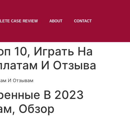
LETE CASE REVIEW
ABOUT
CONTACT
п 10, Играть На
платам И Отзыва
атам И Отзывам
ренные В 2023
ам, Обзор