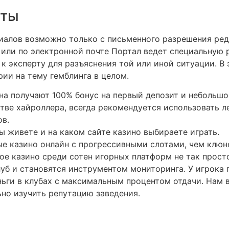
оты
иалов возможно только с письменного разрешения ред
или по электронной почте Портал ведет специальную 
к эксперту для разъяснения той или иной ситуации. В
ии на тему гемблинга в целом.
на получают 100% бонус на первый депозит и небольшо
стве хайроллера, всегда рекомендуется использовать л
в.
вы живете и на каком сайте казино выбираете играть.
е казино онлайн с прогрессивными слотами, чем клюне
ое казино среди сотен игорных платформ не так прост
уб и становятся инструментом мониторинга. У игрока 
ньги в клубах с максимальным процентом отдачи. Нам 
но изучить репутацию заведения.