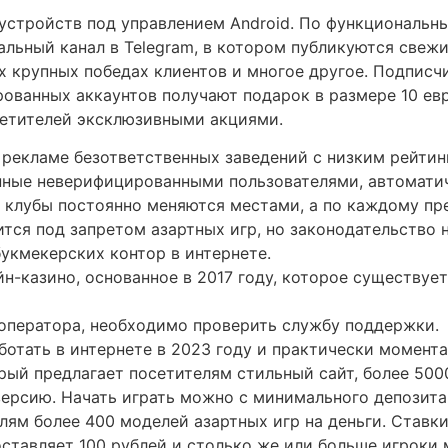
устройств под управлением Android. По функциональн
альный канал в Telegram, в котором публикуются свеж
 крупных победах клиентов и многое другое. Подписчи
ованных аккаунтов получают подарок в размере 10 евр
сетителей эксклюзивными акциями.
 рекламе безответственных заведений с низким рейтин
нные неверифицированными пользователями, автомати
е клубы постоянно меняются местами, а по каждому п
тся под запретом азартных игр, но законодательство н
укмекерских контор в интернете.
лайн-казино, основанное в 2017 году, которое существу
 оператора, необходимо проверить службу поддержки.
аботать в интернете в 2023 году и практически момен
рый предлагает посетителям стильный сайт, более 50
ерсию. Начать играть можно с минимального депозита 
ям более 400 моделей азартных игр на деньги. Ставки 
ставляет 100 рублей и столько же или больше игроки 