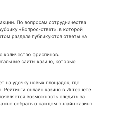
акции. По вопросам сотрудничества
рубрику «Вопрос-ответ», в которой
 этом разделе публикуются ответы на
е количество фриспинов.
егальные сайты казино, которые
т на удочку новых площадок, где
о. Рейтинги онлайн казино в Интернете
появляется возможность следить за
важно собрать о каждом онлайн казино