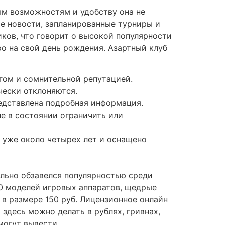
ым возможностям и удобству она не
ие новости, запланированные турниры и
ков, что говорит о высокой популярности
о на свой день рождения. Азартный клуб
гом и сомнительной репутацией.
чески отклоняются.
редставлена подробная информация.
е в состоянии ограничить или
ет уже около четырех лет и оснащено
тально обзавелся популярностью среди
00 моделей игровых аппаратов, щедрые
в размере 150 руб. Лицензионное онлайн
здесь можно делать в рублях, гривнах,
могут вывести.