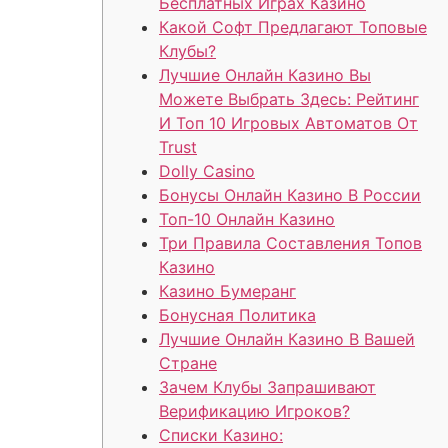
Бесплатных Играх Казино
Какой Софт Предлагают Топовые
Клубы?
Лучшие Онлайн Казино Вы
Можете Выбрать Здесь: Рейтинг
И Топ 10 Игровых Автоматов От
Trust
Dolly Casino
Бонусы Онлайн Казино В России
Топ-10 Онлайн Казино
Три Правила Составления Топов
Казино
Казино Бумеранг
Бонусная Политика
Лучшие Онлайн Казино В Вашей
Стране
Зачем Клубы Запрашивают
Верификацию Игроков?
Списки Казино: