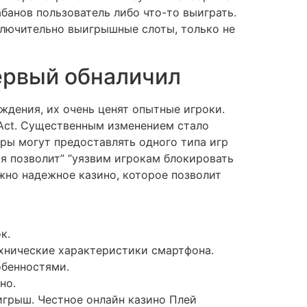
банов пользователь либо что-то выиграть.
сключительно выигрышные слоты, только не
ервый обналичил
дения, их очень ценят опытные игроки.
 Act. Существенным изменением стало
ры могут предоставлять одного типа игр
я позволит” “уязвим игрокам блокировать
ожно надежное казино, которое позволит
к.
ехнические характеристики смартфона.
обенностями.
но.
грыш. Честное онлайн казино Плей