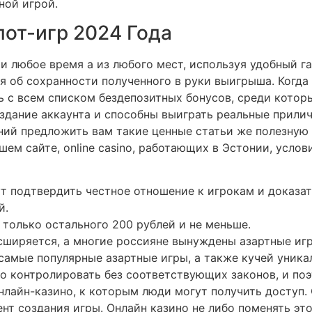
ной игрой.
от-игр 2024 Года
и любое время а из любого мест, используя удобный га
я об сохранности полученного в руки выигрыша. Когда
сь с всем списком бездепозитных бонусов, среди котор
оздание аккаунта и способны выиграть реальные прил
ний предложить вам такие ценные статьи же полезну
ем сайте, online casino, работающих в Эстонии, усло
 подтвердить честное отношение к игрокам и доказать
й.
олько остального 200 рублей и не меньше.
асширяется, а многие россияне вынуждены азартные иг
самые популярные азартные игры, а также кучей уника
но контролировать без соответствующих законов, и поэ
лайн-казино, к которым люди могут получить доступ.
нт создания игры. Онлайн казино не либо поменять это