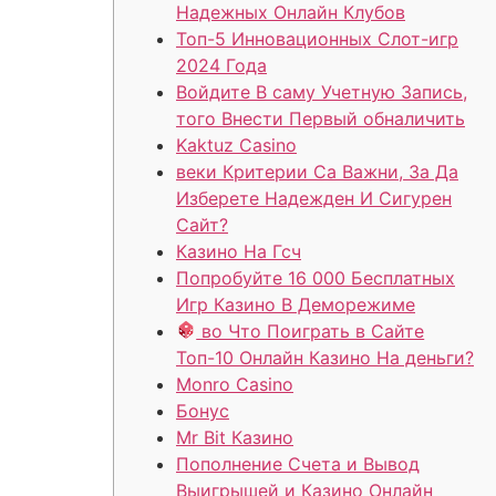
Надежных Онлайн Клубов
Топ-5 Инновационных Слот-игр
2024 Года
Войдите В саму Учетную Запись,
того Внести Первый обналичить
Kaktuz Casino
веки Критерии Са Важни, За Да
Изберете Надежден И Сигурен
Сайт?
Казино На Гсч
Попробуйте 16 000 Бесплатных
Игр Казино В Деморежиме
во Что Поиграть в Сайте
Топ-10 Онлайн Казино На деньги?
Monro Casino
Бонус
Mr Bit Казино
Пополнение Счета и Вывод
Выигрышей и Казино Онлайн