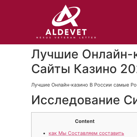
Лучшие Онлайн-к
Сайты Казино 20
Лучшие Онлайн-казино В России самые Ро
Исследование Си
Content
как Мы Составляем составить