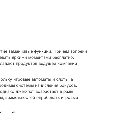
ругие заманчивые функции. Причем вопреки
евать яркими моментами бесплатно.
обладают продуктов ведущей компании
кольку игровые автоматы и слоты, а
бходимы системы начисления бонусов.
однако джек-пот возрастает в разы
ины, возможностей опробовать игровые