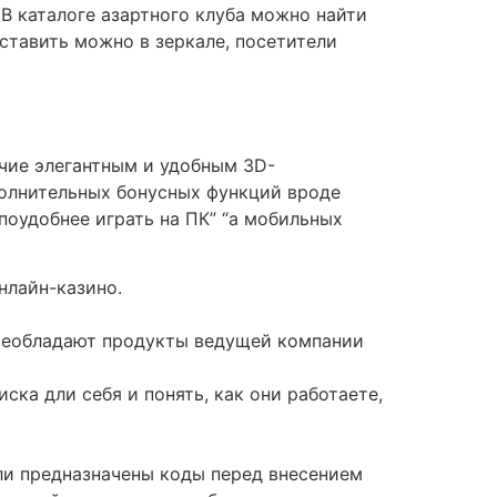
В каталоге азартного клуба можно найти
о ставить можно в зеркале, посетители
ичие элегантным и удобным 3D-
полнительных бонусных функций вроде
поудобнее играть на ПК” “а мобильных
нлайн-казино.
преобладают продукты ведущей компании
ка дли себя и понять, как они работаете,
или предназначены коды перед внесением