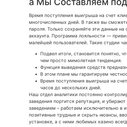
а Мы Составляем по
Время поступления выигрыша на счет клие
многочисленных дней. В также вы сможете
пароля. Только сохраняйте эти данные на
аккаунта. Программа лояльности — приви
малейшей пользователей. Такие студии ч
Подвел итоги, становится понятно, ч
чем просто мимолетная тенденция.
Функция выведения средств предназ
В этом плане мы гарантируем честнос
Время поступления выигрыша на счет
часов до нескольких дней.
Наш отдел аналитики постоянно контролир
заведения портится репутация, и убирают
заведением – работаем исключительно в и
позитивные трудные и скрыть нюансы, вво
установке, а с ними любимых казино всегд