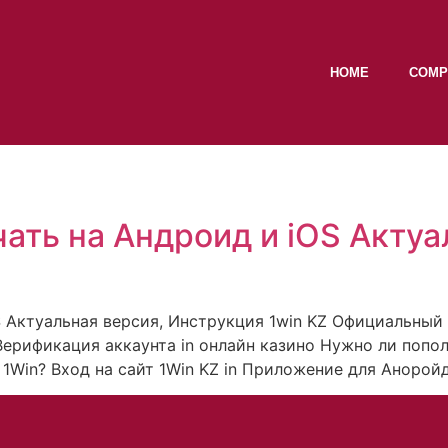
HOME
COMP
ать на Андроид и iOS Актуа
S Актуальная версия, Инструкция 1win KZ Официальный
Верификация аккаунта in онлайн казино Нужно ли попо
в 1Win? Вход на сайт 1Win KZ in Приложение для Аноройд