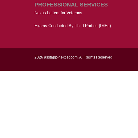
PROFESSIONAL SERVICES
Nexus Letters for Veterans
Exams Conducted By Third Parties (IMEs)
2026 asstapp-nextlet.com. All Rights Reserved.