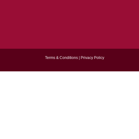
Terms & Conditions
|
Privacy Policy